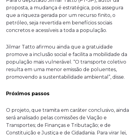
Para o deputado Jilmar Tatto (PT-SP), autor da
proposta, a mudança é estratégica, pois assegura
que a riqueza gerada por um recurso finito, o
petróleo, seja revertida em benefícios sociais
concretos e acessíveis a toda a população.
Jilmar Tatto afirmou ainda que a gratuidade
promove a inclusão social e facilita a mobilidade da
população mais vulnerável. “O transporte coletivo
resulta em uma menor emissão de poluentes,
promovendo a sustentabilidade ambiental”, disse.
Próximos passos
O projeto, que tramita em
caráter conclusivo
, ainda
será analisado pelas comissões de Viação e
Transportes; de Finanças e Tributação; e de
Constituição e Justiça e de Cidadania. Para virar lei,