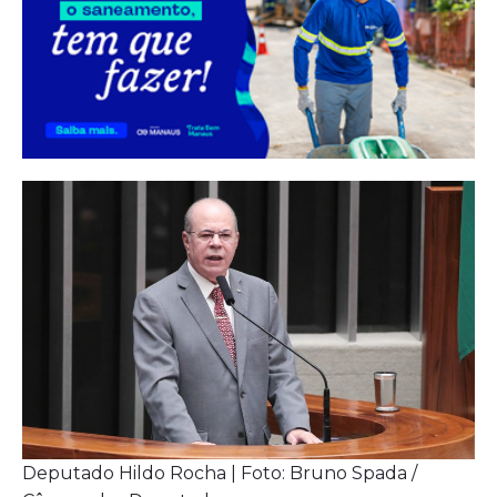
Deputado Hildo Rocha | Foto: Bruno Spada /