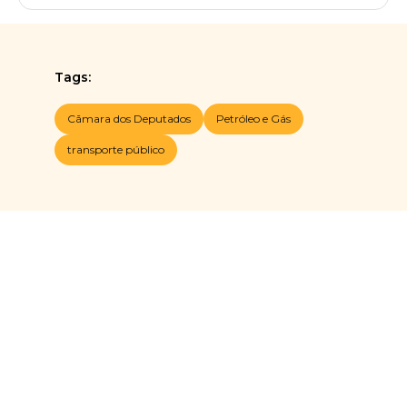
Tags:
Cãmara dos Deputados
Petróleo e Gás
transporte público