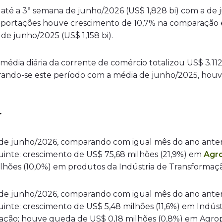
até a 3ª semana de junho/2026 (US$ 1,828 bi) com a de j
mportações houve crescimento de 10,7% na comparação e
de junho/2025 (US$ 1,158 bi).
 média diária da corrente de comércio totalizou US$ 3.1
parando-se este período com a média de junho/2025, hou
r
de junho/2026, comparando com igual mês do ano anter
guinte: crescimento de US$ 75,68 milhões (21,9%) em
Agr
ilhões (10,0%) em produtos da Indústria de Transformaç
de junho/2026, comparando com igual mês do ano anter
uinte: crescimento de US$ 5,48 milhões (11,6%) em Indústr
ação; houve queda de US$ 0,18 milhões (0,8%) em Agrop