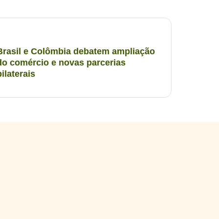
Brasil e Colômbia debatem ampliação
do comércio e novas parcerias
bilaterais