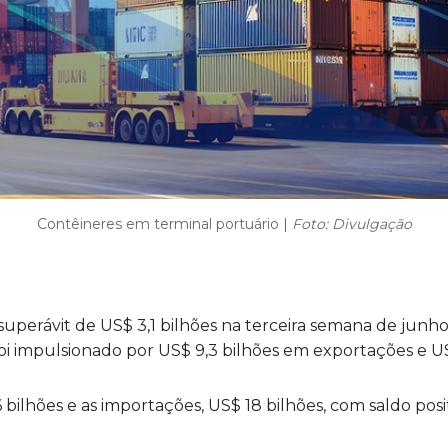
Contêineres em terminal portuário |
Foto: Divulgação
u superávit de US$ 3,1 bilhões na terceira semana de ju
 foi impulsionado por US$ 9,3 bilhões em exportações e 
ilhões e as importações, US$ 18 bilhões, com saldo posit