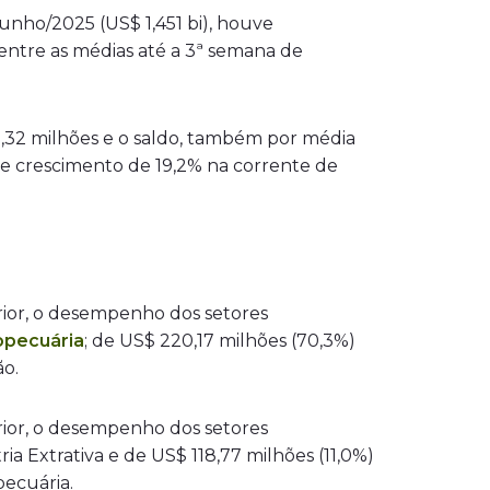
unho/2025 (US$ 1,451 bi), houve
ntre as médias até a 3ª semana de
12,32 milhões e o saldo, também por média
ve crescimento de 19,2% na corrente de
ior, o desempenho dos setores
opecuária
; de US$ 220,17 milhões (70,3%)
ão.
ior, o desempenho dos setores
ia Extrativa e de US$ 118,77 milhões (11,0%)
ecuária.