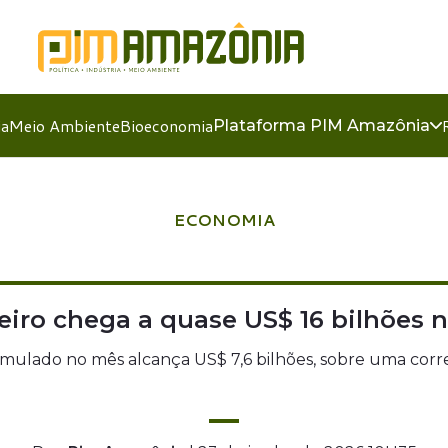
ia
Meio Ambiente
Bioeconomia
Plataforma PIM Amazônia
ECONOMIA
leiro chega a quase US$ 16 bilhões 
cumulado no mês alcança US$ 7,6 bilhões, sobre uma corr