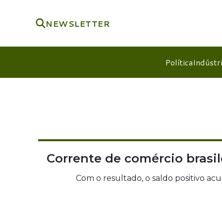
NEWSLETTER
Política
Indústr
Corrente de comércio brasi
Com o resultado, o saldo positivo a