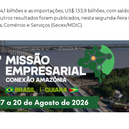
,1 bilhões e as importações, US$ 133,9 bilhões, com sald
outros resultados foram publicados, nesta segunda-feira 
a, Comércio e Serviços (Secex/MDIC).