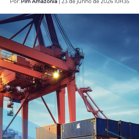
Por:
Pim Amazônia
| 23 de junho de 2026 10H35