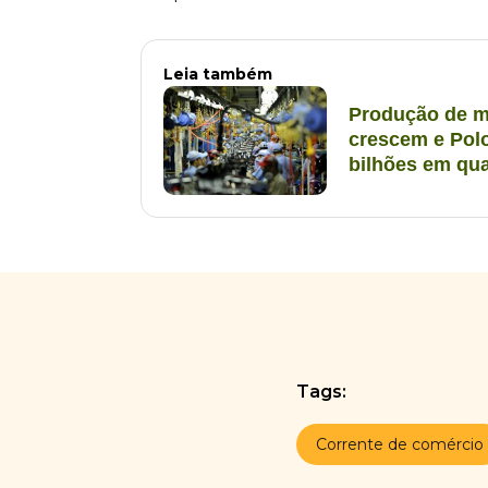
Leia também
Produção de m
crescem e Polo
bilhões em qu
Tags:
Corrente de comércio