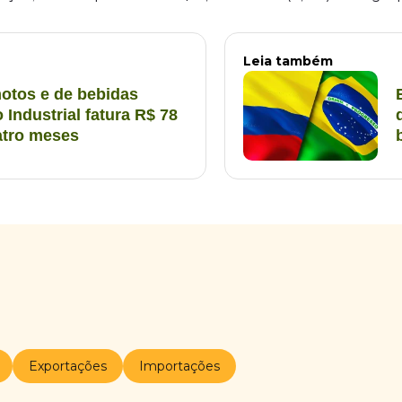
Leia também
otos e de bebidas
 Industrial fatura R$ 78
atro meses
Exportações
Importações