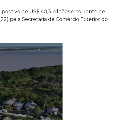
o positivo de US$ 40,3 bilhões e corrente de
(22) pela Secretaria de Comércio Exterior do