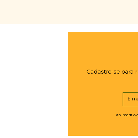
Cadastre-se para 
E-ma
Ao inserir o