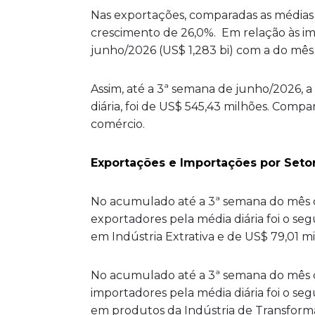
Nas exportações, comparadas as médias 
crescimento de 26,0%. Em relação às i
junho/2026 (US$ 1,283 bi) com a do mês 
Assim, até a 3ª semana de junho/2026, a
diária, foi de US$ 545,43 milhões. Com
comércio.
Exportações e Importações por Seto
No acumulado até a 3ª semana do mês 
exportadores pela média diária foi o se
em Indústria Extrativa e de US$ 79,01 m
No acumulado até a 3ª semana do mês 
importadores pela média diária foi o seg
em produtos da Indústria de Transform