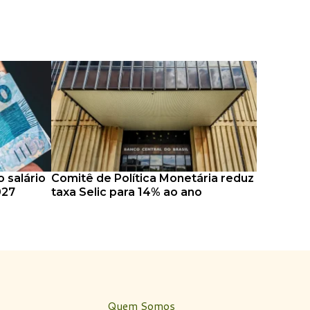
 salário
Comitê de Política Monetária reduz
027
taxa Selic para 14% ao ano
Quem Somos