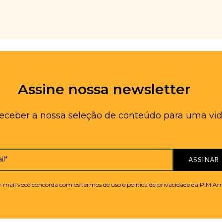
Assine nossa newsletter
receber a nossa seleção de conteúdo para uma vid
il*
ASSINAR
 e-mail você concorda com os termos de uso e política de privacidade da PIM A