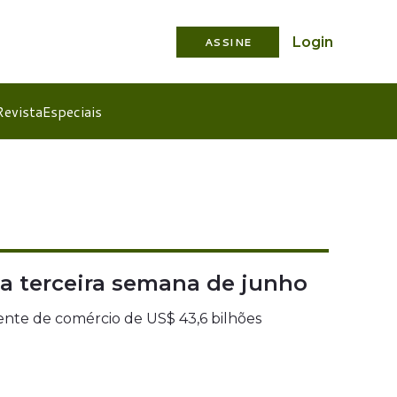
Login
ASSINE
Revista
Especiais
na terceira semana de junho
ente de comércio de US$ 43,6 bilhões