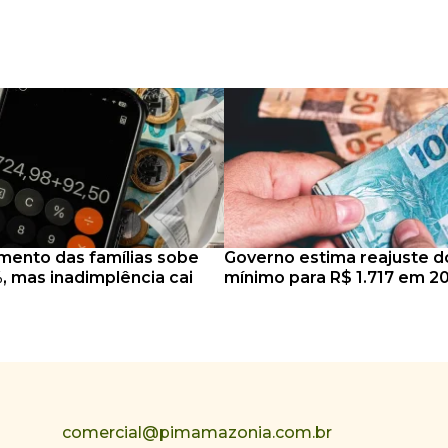
mento das famílias sobe
Governo estima reajuste do
, mas inadimplência cai
mínimo para R$ 1.717 em 2
comercial@pimamazonia.com.br