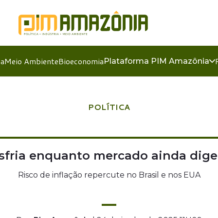
ia
Meio Ambiente
Bioeconomia
Plataforma PIM Amazônia
POLÍTICA
sfria enquanto mercado ainda dige
Risco de inflação repercute no Brasil e nos EUA