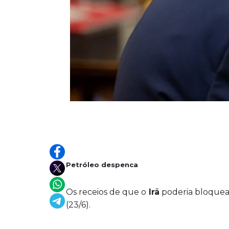
Petróleo despenca
Os receios de que o
Irã
poderia bloquear
(23/6).