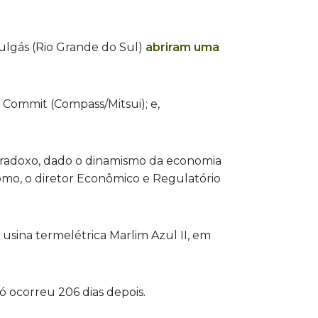
Sulgás (Rio Grande do Sul)
abriram uma
 Commit (Compass/Mitsui); e,
paradoxo, dado o dinamismo da economia
mo, o diretor Econômico e Regulatório
 usina termelétrica Marlim Azul II, em
ó ocorreu 206 dias depois.