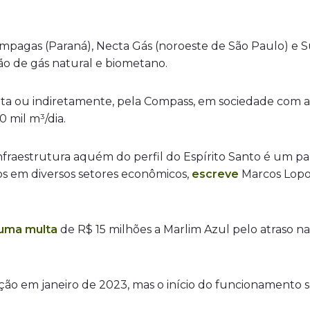
ompagas (Paraná), Necta Gás (noroeste de São Paulo) e 
ão de gás natural e biometano.
reta ou indiretamente, pela Compass, em sociedade com a
 mil m³/dia.
infraestrutura aquém do perfil do Espírito Santo é um 
os em diversos setores econômicos,
escreve
Marcos Lopo
 uma multa
de R$ 15 milhões a Marlim Azul pelo atraso na
ão em janeiro de 2023, mas o início do funcionamento s