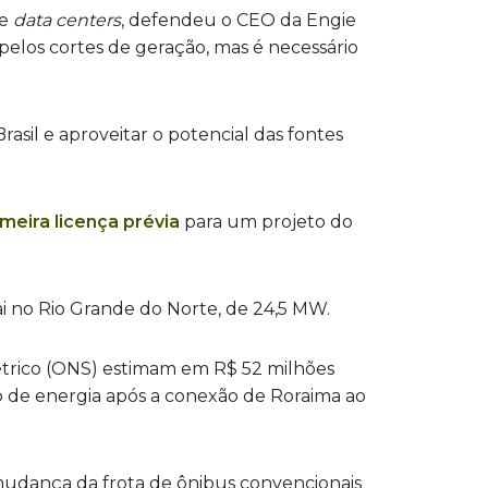
de
data centers
, defendeu o CEO da Engie
pelos cortes de geração, mas é necessário
rasil e aproveitar o potencial das fontes
imeira licença prévia
para um projeto do
i no Rio Grande do Norte, de 24,5 MW.
étrico (ONS) estimam em R$ 52 milhões
 de energia após a conexão de Roraima ao
 mudança da frota de ônibus convencionais