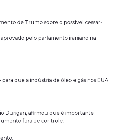
ciamento de Trump sobre o possível cessar-
 aprovado pelo parlamento iraniano na
 para que a indústria de óleo e gás nos EUA
rio Durigan, afirmou que é importante
aumento fora de controle.
mento.