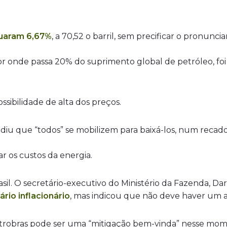
uaram 6,67%
, a 70,52 o barril, sem precificar o pronun
 onde passa 20% do suprimento global de petróleo, foi
ssibilidade de alta dos preços.
diu que “todos” se mobilizem para baixá-los, num recado
ar os custos da energia.
l. O secretário-executivo do Ministério da Fazenda, Da
ário inflacionário
, mas indicou que não deve haver um 
Petrobras pode ser uma “mitigação bem-vinda” nesse mo