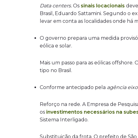
Data centers.
Os
sinais locacionais
deve
Brasil, Eduardo Sattamini. Segundo o ex
levar em conta as localidades onde há m
O governo prepara uma medida provisór
eólica e solar.
Mais um passo para as eólicas offshore. 
tipo no Brasil.
Conforme antecipado pela
agência eixo
Reforço na rede. A Empresa de Pesquisa
os
investimentos necessários na sube
Sistema Interligado.
Substituição da frota. O prefeito de S