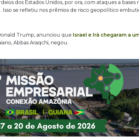
eios dos Estados Unidos, por ora, com ataques a bases m
l
.
Isso se refletiu nos prêmios de risco geopolítico embu
, Donald Trump, anunciou que
Israel e Irã chegaram a 
niano, Abbas Araqchi, negou.