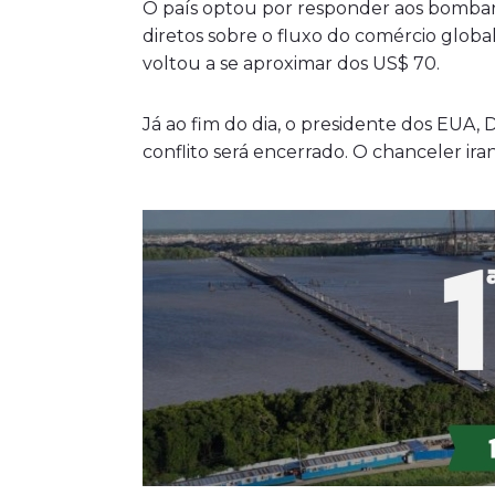
O país optou por responder aos bombard
diretos sobre o fluxo do comércio globa
voltou a se aproximar dos US$ 70.
Já ao fim do dia, o presidente dos EUA
conflito será encerrado. O chanceler ira