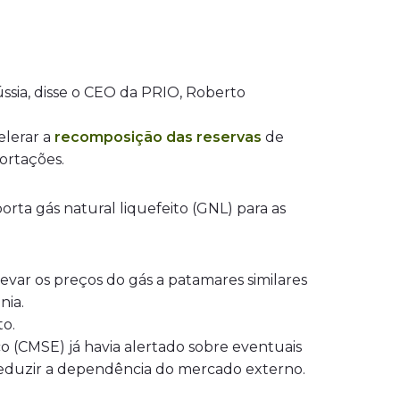
ssia, disse o CEO da PRIO, Roberto
elerar a
recomposição das reservas
de
portações.
orta gás natural liquefeito (GNL) para as
var os preços do gás a patamares similares
nia.
to.
 (CMSE) já havia alertado sobre eventuais
 reduzir a dependência do mercado externo.