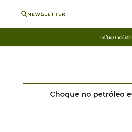
NEWSLETTER
Política
Indústr
Choque no petróleo e