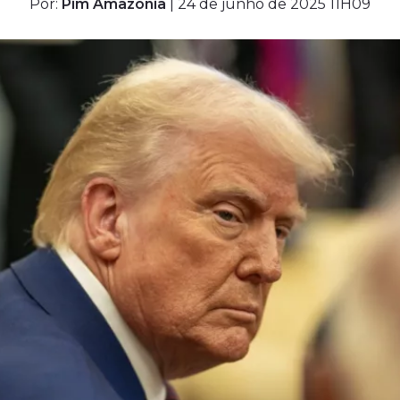
Por:
Pim Amazônia
| 24 de junho de 2025 11H09