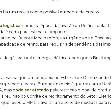
ém há um receio com o possível aumento de custos.
a logística
, como na época da invasão da Ucrânia pela Rú
nda é cedo para estimar os impactos.
nflito no Oriente Médio reforça a urgência de o Brasil ac
capacidade de refino, para reduzir a dependência das im
do gás natural e energia elétrica, dado que o Brasil imp
ia estima que um bloqueio no Estreito de Ormuz pode le
o suprimento para a Europa em meio à guerra com a Ucrâ
A, mas
pode ser afetado
pela restrição global do produ
 a reunião do Comitê de Monitoramento do Setor Elétrico
, o que levou o MME a avaliar uma série de medidas para