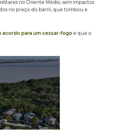
ilitares no Oriente Médio, sem impactos
tidos no preço do barril, que tombou e
um acordo para um cessar-fogo
e que o