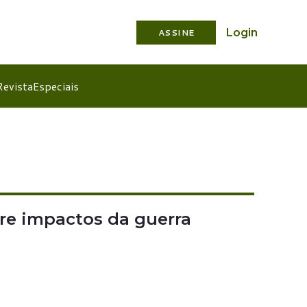
Login
ASSINE
Revista
Especiais
re impactos da guerra