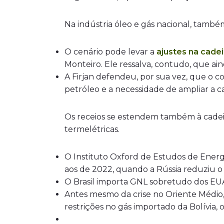
Na indústria óleo e gás nacional, tamb
O cenário pode levar a
ajustes na cadei
Monteiro. Ele ressalva, contudo, que ai
A Firjan defendeu, por sua vez, que o co
petróleo e a necessidade de ampliar a 
Os receios se estendem também à cadeia 
termelétricas.
O Instituto Oxford de Estudos de Energ
aos de 2022, quando a Rússia reduziu 
O Brasil importa GNL sobretudo dos EU
Antes mesmo da crise no Oriente Médio,
restrições no gás importado da Bolívia