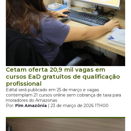
Cetam oferta 20,9 mil vagas em
cursos EaD gratuitos de qualificação
profissional
Edital será publicado em 25 de março e vagas
contemplam 21 cursos online sem cobrança de taxa para
moradores do Amazonas
Por:
Pim Amazônia
| 23 de março de 2026 17H00