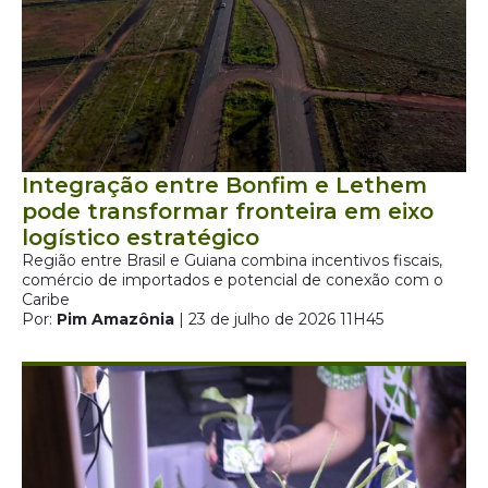
Integração entre Bonfim e Lethem
pode transformar fronteira em eixo
logístico estratégico
Região entre Brasil e Guiana combina incentivos fiscais,
comércio de importados e potencial de conexão com o
Caribe
Por:
Pim Amazônia
| 23 de julho de 2026 11H45