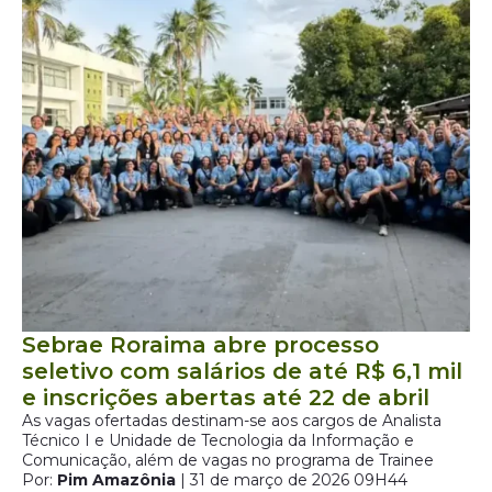
Sebrae Roraima abre processo
seletivo com salários de até R$ 6,1 mil
e inscrições abertas até 22 de abril
As vagas ofertadas destinam-se aos cargos de Analista
Técnico I e Unidade de Tecnologia da Informação e
Comunicação, além de vagas no programa de Trainee
Por:
Pim Amazônia
| 31 de março de 2026 09H44