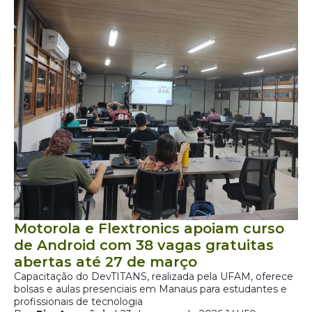
Motorola e Flextronics apoiam curso
de Android com 38 vagas gratuitas
abertas até 27 de março
Capacitação do DevTITANS, realizada pela UFAM, oferece
bolsas e aulas presenciais em Manaus para estudantes e
profissionais de tecnologia