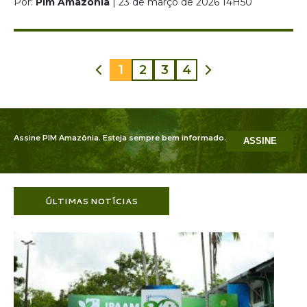
Por:
Pim Amazônia
| 23 de março de 2026 14H50
1
2
3
4
Assine PIM Amazônia. Esteja sempre bem informado.
ASSINE
ÚLTIMAS NOTÍCIAS