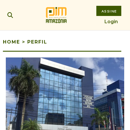
ASSINE
Login
HOME
>
PERFIL