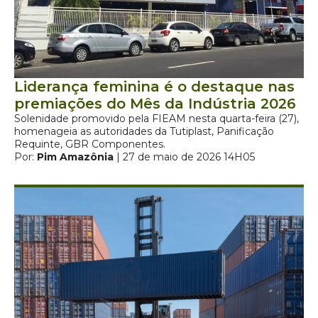
Liderança feminina é o destaque nas
premiações do Mês da Indústria 2026
Solenidade promovido pela FIEAM nesta quarta-feira (27),
homenageia as autoridades da Tutiplast, Panificação
Requinte, GBR Componentes.
Por:
Pim Amazônia
| 27 de maio de 2026 14H05