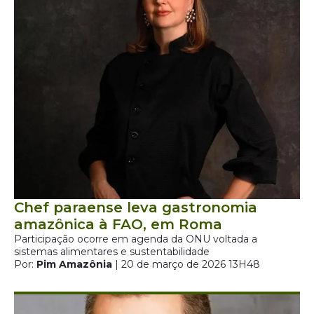
Chef paraense leva gastronomia
amazônica à FAO, em Roma
Participação ocorre em agenda da ONU voltada a
sistemas alimentares e sustentabilidade
Por:
Pim Amazônia
| 20 de março de 2026 13H48