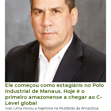
Ele começou como estagiário no Polo
Industrial de Manaus. Hoje é o
primeiro amazonense a chegar ao C-
Level global
Ivan Lima iniciou a trajetória na Multibrás da Amazônia.