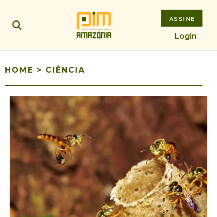
ASSINE
Login
HOME
>
CIÊNCIA