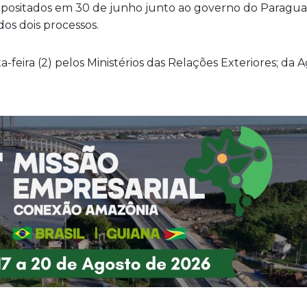
epositados em 30 de junho junto ao governo do Paraguai,
dos dois processos.
-feira (2) pelos Ministérios das Relações Exteriores; da 