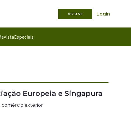
Login
ASSINE
Revista
Especiais
ociação Europeia e Singapura
 comércio exterior