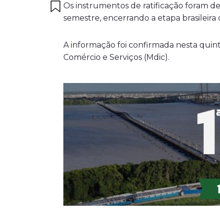
Os instrumentos de ratificação foram d
semestre, encerrando a etapa brasileira 
A informação foi confirmada nesta quinta
Comércio e Serviços (Mdic).