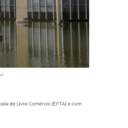
il
opeia de Livre Comércio (EFTA) e com