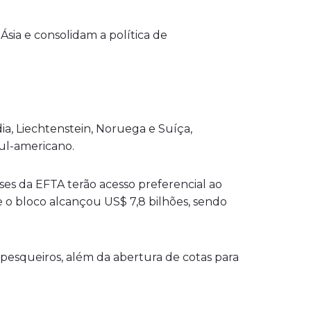
sia e consolidam a política de
ia, Liechtenstein, Noruega e Suíça,
ul-americano.
íses da EFTA terão acesso preferencial ao
 o bloco alcançou US$ 7,8 bilhões, sendo
 pesqueiros, além da abertura de cotas para