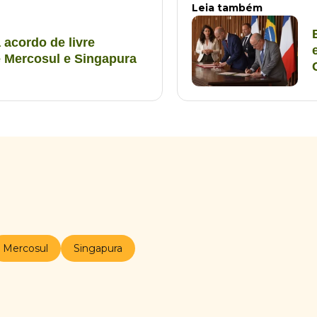
Leia também
acordo de livre
e Mercosul e Singapura
Mercosul
Singapura