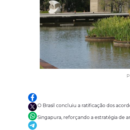
P
O Brasil concluiu a ratificação dos aco
Singapura, reforçando a estratégia de a