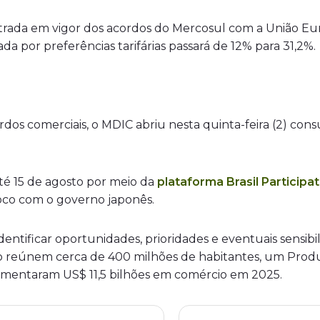
trada em vigor dos acordos do Mercosul com a União Euro
da por preferências tarifárias passará de 12% para 31,2%.
dos comerciais, o MDIC abriu nesta quinta-feira (2) co
té 15 de agosto por meio da
plataforma Brasil Participat
loco com o governo japonês.
 identificar oportunidades, prioridades e eventuais sensib
pão reúnem cerca de 400 milhões de habitantes, um Prod
mentaram US$ 11,5 bilhões em comércio em 2025.