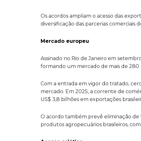
Os acordos ampliam o acesso das exporta
diversificação das parcerias comerciais d
Mercado europeu
Assinado no Rio de Janeiro em setembr
formando um mercado de mais de 280 m
Com a entrada em vigor do tratado, cerc
mercado. Em 2025, a corrente de comérc
US$ 3,8 bilhões em exportações brasileir
O acordo também prevê eliminação de tar
produtos agropecuários brasileiros, como