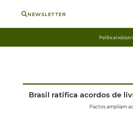
NEWSLETTER
Política
Indústr
Brasil ratifica acordos de 
Pactos ampliam ac