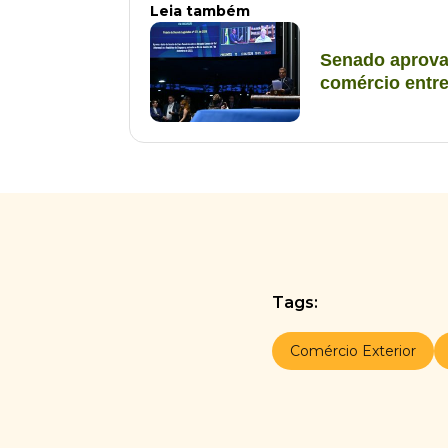
Leia também
Senado aprova 
comércio entr
Tags:
Comércio Exterior