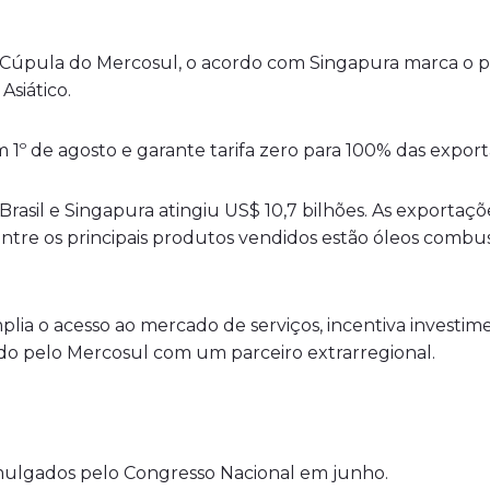
Cúpula do Mercosul, o acordo com Singapura marca o pri
siático.
m 1º de agosto e garante tarifa zero para 100% das exportaç
rasil e Singapura atingiu US$ 10,7 bilhões. As exportaçõ
Entre os principais produtos vendidos estão óleos combus
plia o acesso ao mercado de serviços, incentiva investim
ado pelo Mercosul com um parceiro extrarregional.
mulgados pelo Congresso Nacional em junho.