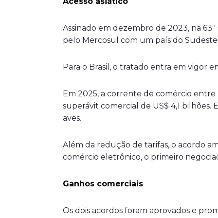
Acesso asiático
Assinado em dezembro de 2023, na 63ª 
pelo Mercosul com um país do Sudeste A
Para o Brasil, o tratado entra em vigor e
Em 2025, a corrente de comércio entre B
superávit comercial de US$ 4,1 bilhões. 
aves.
Além da redução de tarifas, o acordo am
comércio eletrônico, o primeiro negoci
Ganhos comerciais
Os dois acordos foram aprovados e pro