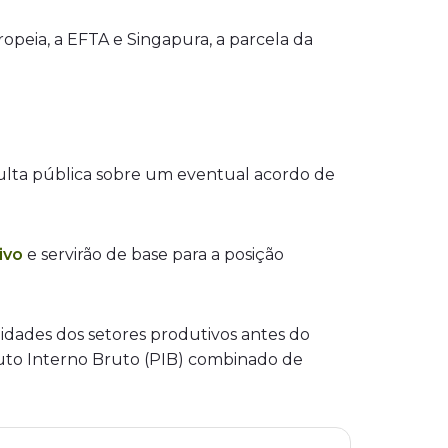
peia, a EFTA e Singapura, a parcela da
nsulta pública sobre um eventual acordo de
ivo
e servirão de base para a posição
ilidades dos setores produtivos antes do
uto Interno Bruto (PIB) combinado de