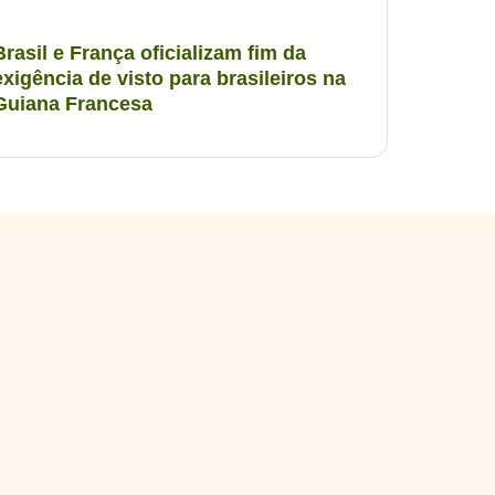
Brasil e França oficializam fim da
exigência de visto para brasileiros na
Guiana Francesa