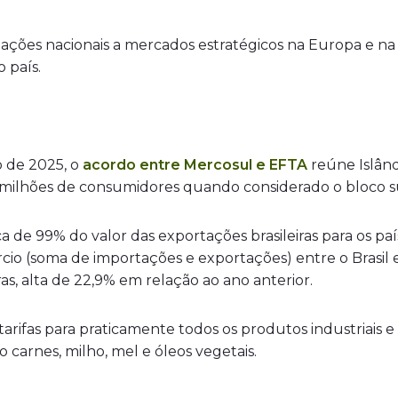
ções nacionais a mercados estratégicos na Europa e na Á
o país.
o de 2025, o
acordo entre Mercosul e EFTA
reúne Islând
ilhões de consumidores quando considerado o bloco s
a de 99% do valor das exportações brasileiras para os pa
io (soma de importações e exportações) entre o Brasil e
as, alta de 22,9% em relação ao ano anterior.
ifas para praticamente todos os produtos industriais e
 carnes, milho, mel e óleos vegetais.