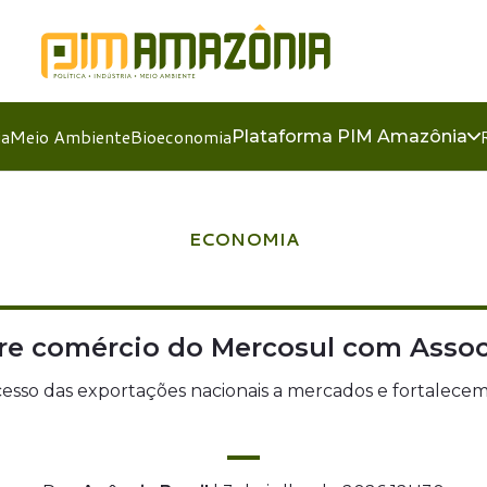
ia
Meio Ambiente
Bioeconomia
Plataforma PIM Amazônia
ECONOMIA
livre comércio do Mercosul com Ass
esso das exportações nacionais a mercados e fortalecem