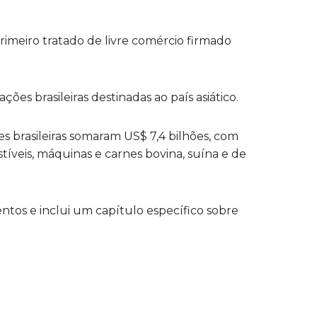
meiro tratado de livre comércio firmado
ões brasileiras destinadas ao país asiático.
es brasileiras somaram US$ 7,4 bilhões, com
tíveis, máquinas e carnes bovina, suína e de
entos e inclui um capítulo específico sobre