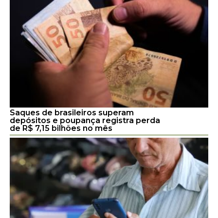
Saques de brasileiros superam
depósitos e poupança registra perda
de R$ 7,15 bilhões no mês