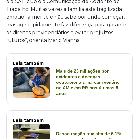
e a CAT, que é a Comunicação de Acidente de
Trabalho. Muitas vezes a família está fragilizada
emocionalmente e não sabe por onde começar,
mas agir rapidamente faz diferença para garantir
os direitos previdenciários e evitar prejuízos
futuros”, orienta Mario Vianna.
Leia também
Mais de 23 mil ações por
acidentes e doenças
ocupacionais marcam cenário
no AM e em RR nos últimos 5
anos
Leia também
Desocupação tem alta de 6,1%