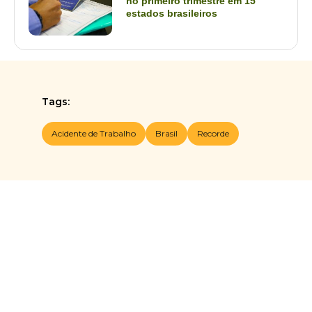
no primeiro trimestre em 15
estados brasileiros
Tags:
Acidente de Trabalho
Brasil
Recorde