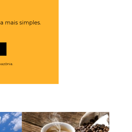
a mais simples.
mazônia.