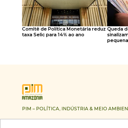
Comitê de Política Monetária reduz
Queda do
taxa Selic para 14% ao ano
sinalizam
pequena
PIM – POLÍTICA, INDÚSTRIA & MEIO AMBIE