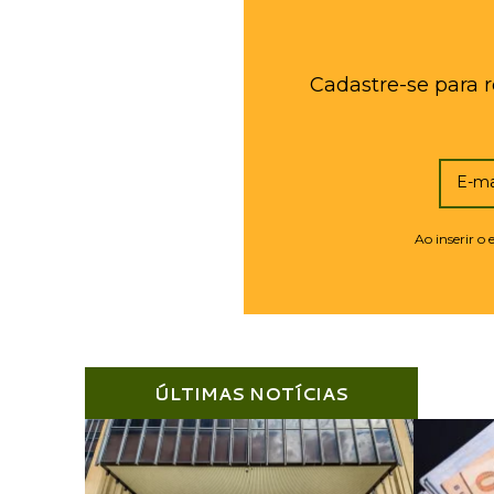
Cadastre-se para 
E-ma
Ao inserir o
ÚLTIMAS NOTÍCIAS