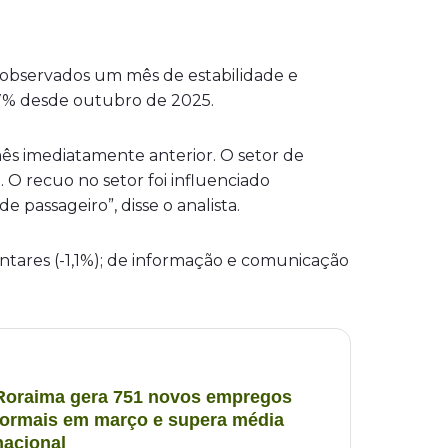
m observados um mês de estabilidade e
,7% desde outubro de 2025.
ês imediatamente anterior. O setor de
 O recuo no setor foi influenciado
 passageiro”, disse o analista.
ntares (-1,1%); de informação e comunicação
Roraima gera 751 novos empregos
formais em março e supera média
nacional