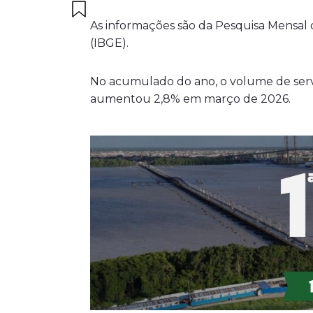
As informações são da Pesquisa Mensal de
(IBGE).
No acumulado do ano, o volume de servi
aumentou 2,8% em março de 2026.