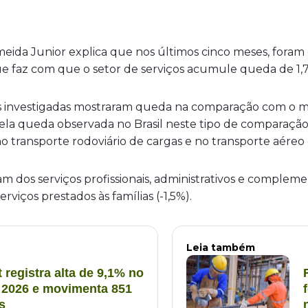
lmeida Junior explica que nos últimos cinco meses, fora
ue faz com que o setor de serviços acumule queda de 1
des investigadas mostraram queda na comparação com o m
 pela queda observada no Brasil neste tipo de comparação.
transporte rodoviário de cargas e no transporte aéreo de
 dos serviços profissionais, administrativos e compleme
erviços prestados às famílias (-1,5%).
Leia também
 registra alta de 9,1% no
e 2026 e movimenta 851
s