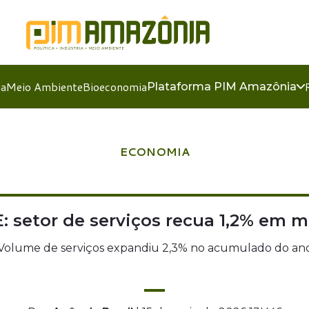
ia
Meio Ambiente
Bioeconomia
Plataforma PIM Amazônia
ECONOMIA
: setor de serviços recua 1,2% em 
Volume de serviços expandiu 2,3% no acumulado do an