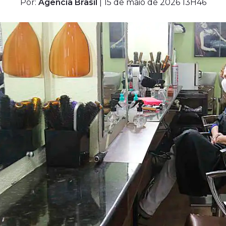
Por:
Agência Brasil
| 15 de maio de 2026 13H46