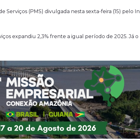
 Serviços (PMS) divulgada nesta sexta-feira (15) pelo Inst
ços expandiu 2,3% frente a igual período de 2025. Já 