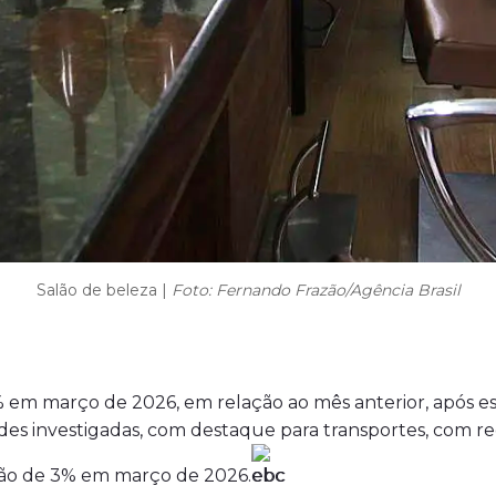
Salão de beleza |
Foto: Fernando Frazão/Agência Brasil
2% em março de 2026, em relação ao mês anterior, após es
des investigadas, com destaque para transportes, com re
são de 3% em março de 2026.