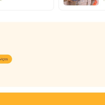
viços