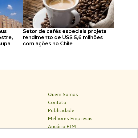
aus
Setor de cafés especiais projeta
stre,
rendimento de US$ 5,6 milhões
cupa
com ações no Chile
Quem Somos
Contato
Publicidade
Melhores Empresas
Anuário PIM
Circuito PIM Amazônia