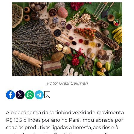
Foto: Grazi Caliman
A bioeconomia da sociobiodiversidade movimenta
R$ 13,5 bilhões por ano no Pará, impulsionada por
cadeias produtivas ligadas à floresta, aos rios e à