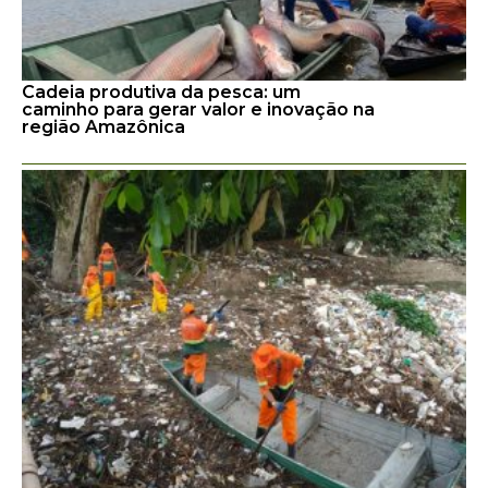
Cadeia produtiva da pesca: um
caminho para gerar valor e inovação na
região Amazônica