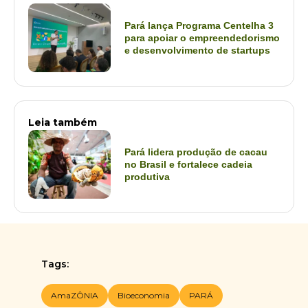
Pará lança Programa Centelha 3
para apoiar o empreendedorismo
e desenvolvimento de startups
Leia também
Pará lidera produção de cacau
no Brasil e fortalece cadeia
produtiva
Tags:
AmaZÔNIA
Bioeconomia
PARÁ