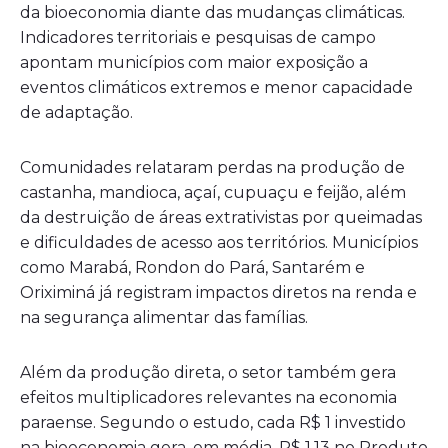
da bioeconomia diante das mudanças climáticas.
Indicadores territoriais e pesquisas de campo
apontam municípios com maior exposição a
eventos climáticos extremos e menor capacidade
de adaptação.
Comunidades relataram perdas na produção de
castanha, mandioca, açaí, cupuaçu e feijão, além
da destruição de áreas extrativistas por queimadas
e dificuldades de acesso aos territórios. Municípios
como Marabá, Rondon do Pará, Santarém e
Oriximiná já registram impactos diretos na renda e
na segurança alimentar das famílias.
Além da produção direta, o setor também gera
efeitos multiplicadores relevantes na economia
paraense. Segundo o estudo, cada R$ 1 investido
na bioeconomia gera, em média, R$ 1,13 no Produto