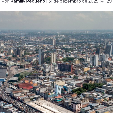
Por:
Kamilly Pequeno
| 31 de dezembro de 2025 14H29