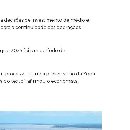
ara decisões de investimento de médio e
para a continuidade das operações
 que 2025 foi um período de
m processo, e que a preservação da Zona
a do texto”, afirmou o economista.