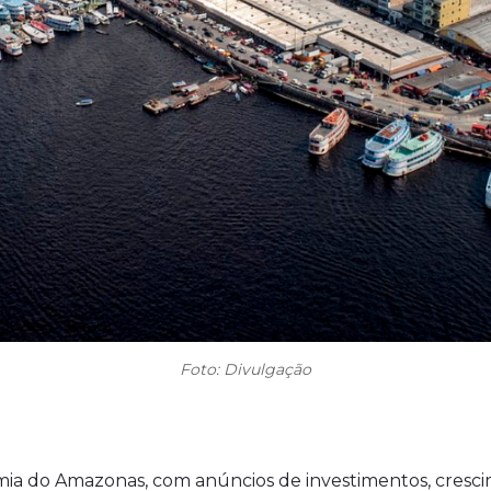
Foto: Divulgação
omia do Amazonas, com anúncios de investimentos, cresc