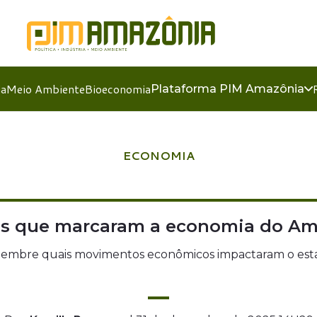
ia
Meio Ambiente
Bioeconomia
Plataforma PIM Amazônia
ECONOMIA
s que marcaram a economia do Am
lembre quais movimentos econômicos impactaram o est