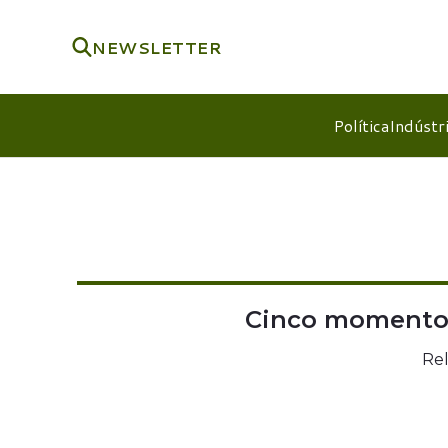
NEWSLETTER
Política
Indústr
Cinco momento
Re