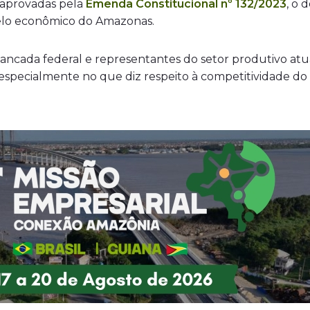
aprovadas pela
Emenda Constitucional nº 132/2023
, o 
delo econômico do Amazonas.
bancada federal e representantes do setor produtivo at
 especialmente no que diz respeito à competitividade do