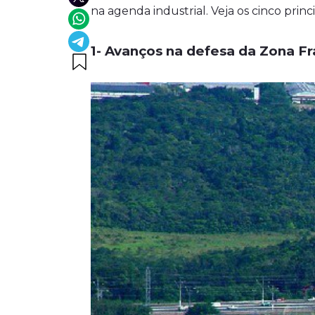
na agenda industrial. Veja os cinco pr
1- Avanços na defesa da Zona F