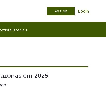
Login
ASSINE
Revista
Especiais
azonas em 2025
ado