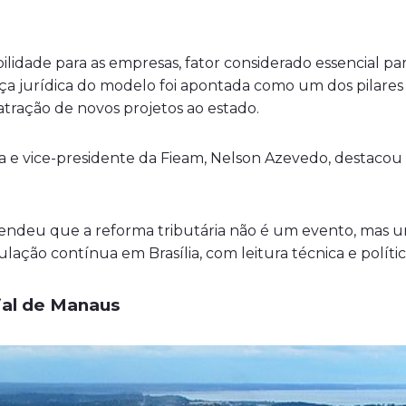
bilidade para as empresas, fator considerado essencial p
a jurídica do modelo foi apontada como um dos pilares 
atração de novos projetos ao estado.
a e vice-presidente da Fieam, Nelson Azevedo, destacou
endeu que a reforma tributária não é um evento, mas u
ação contínua em Brasília, com leitura técnica e polític
ial de Manaus