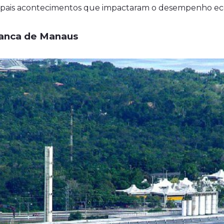
incipais acontecimentos que impactaram o desempenho e
ranca de Manaus