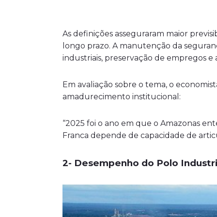
As definições asseguraram maior previsi
longo prazo. A manutenção da seguranç
industriais, preservação de empregos e 
Em avaliação sobre o tema, o economist
amadurecimento institucional:
“2025 foi o ano em que o Amazonas ent
Franca depende de capacidade de articul
2- Desempenho do Polo Industr