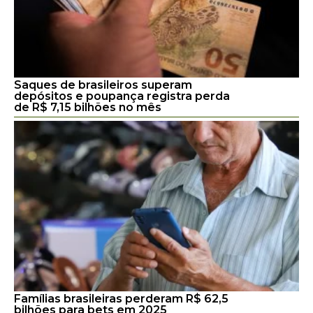
Saques de brasileiros superam
depósitos e poupança registra perda
de R$ 7,15 bilhões no mês
Famílias brasileiras perderam R$ 62,5
bilhões para bets em 2025