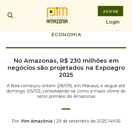
ASSINE
Login
ECONOMIA
No Amazonas, R$ 230 milhões em
negócios são projetados na Expoagro
2025
A feira começou ontem (28/09), em Manaus, e segue até
domingo (05/10), consolidando-se como a maior vitrine do
setor primário do Amazonas
Por:
Pim Amazônia
| 29 de setembro de 2025 14H36