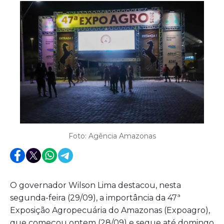
Foto: Agência Amazonas
O governador Wilson Lima destacou, nesta
segunda-feira (29/09), a importância da 47ª
Exposição Agropecuária do Amazonas (Expoagro),
que começou ontem (28/09) e segue até domingo