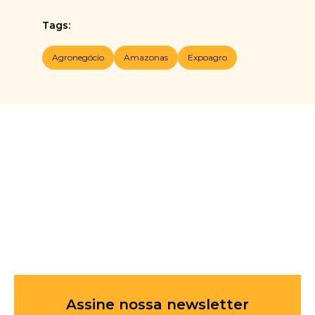
Tags:
Agronegócio
Amazonas
Expoagro
Assine nossa newsletter