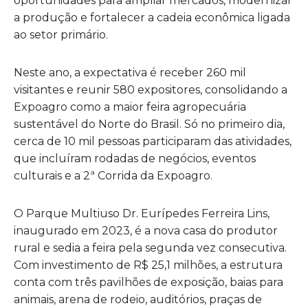
oportunidades para ampliar mercados, modernizar
a produção e fortalecer a cadeia econômica ligada
ao setor primário.
Neste ano, a expectativa é receber 260 mil
visitantes e reunir 580 expositores, consolidando a
Expoagro como a maior feira agropecuária
sustentável do Norte do Brasil. Só no primeiro dia,
cerca de 10 mil pessoas participaram das atividades,
que incluíram rodadas de negócios, eventos
culturais e a 2ª Corrida da Expoagro.
O Parque Multiuso Dr. Eurípedes Ferreira Lins,
inaugurado em 2023, é a nova casa do produtor
rural e sedia a feira pela segunda vez consecutiva.
Com investimento de R$ 25,1 milhões, a estrutura
conta com três pavilhões de exposição, baias para
animais, arena de rodeio, auditórios, praças de