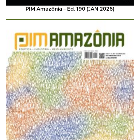
PIM Amazônia – Ed. 190 (JAN 2026)