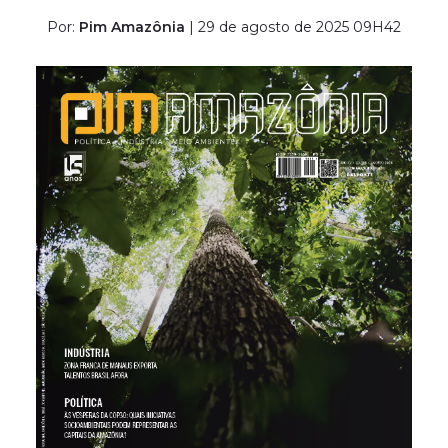
Por:
Pim Amazônia
| 29 de agosto de 2025 09H42