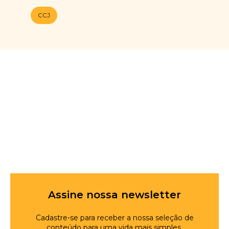
CCJ
Assine nossa newsletter
Cadastre-se para receber a nossa seleção de
conteúdo para uma vida mais simples.