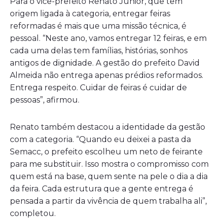
Para o vice-prefeito Renato Junior, que tem
origem ligada à categoria, entregar feiras
reformadas é mais que uma missão técnica, é
pessoal. “Neste ano, vamos entregar 12 feiras, e em
cada uma delas tem famílias, histórias, sonhos
antigos de dignidade. A gestão do prefeito David
Almeida não entrega apenas prédios reformados.
Entrega respeito. Cuidar de feiras é cuidar de
pessoas”, afirmou.
Renato também destacou a identidade da gestão
com a categoria. “Quando eu deixei a pasta da
Semacc, o prefeito escolheu um neto de feirante
para me substituir. Isso mostra o compromisso com
quem está na base, quem sente na pele o dia a dia
da feira. Cada estrutura que a gente entrega é
pensada a partir da vivência de quem trabalha ali”,
completou.