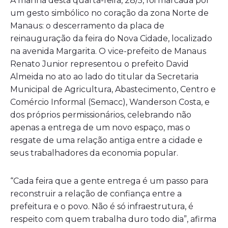
A manhã desta quarta-feira, 28/5, foi marcada por
um gesto simbólico no coração da zona Norte de
Manaus: o descerramento da placa de
reinauguração da feira do Nova Cidade, localizado
na avenida Margarita. O vice-prefeito de Manaus
Renato Junior representou o prefeito David
Almeida no ato ao lado do titular da Secretaria
Municipal de Agricultura, Abastecimento, Centro e
Comércio Informal (Semacc), Wanderson Costa, e
dos próprios permissionários, celebrando não
apenas a entrega de um novo espaço, mas o
resgate de uma relação antiga entre a cidade e
seus trabalhadores da economia popular.
“Cada feira que a gente entrega é um passo para
reconstruir a relação de confiança entre a
prefeitura e o povo. Não é só infraestrutura, é
respeito com quem trabalha duro todo dia”, afirma