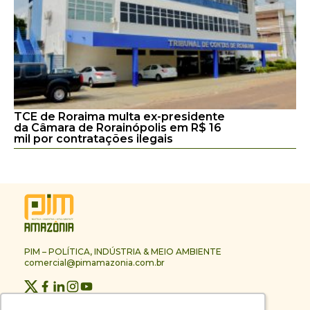
TCE de Roraima multa ex-presidente
da Câmara de Rorainópolis em R$ 16
mil por contratações ilegais
PIM – POLÍTICA, INDÚSTRIA & MEIO AMBIENTE
comercial@pimamazonia.com.br
Quem Somos