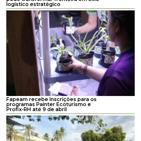
logístico estratégico
Fapeam recebe inscrições para os
programas Painter Ecoturismo e
Profix-RH até 9 de abril