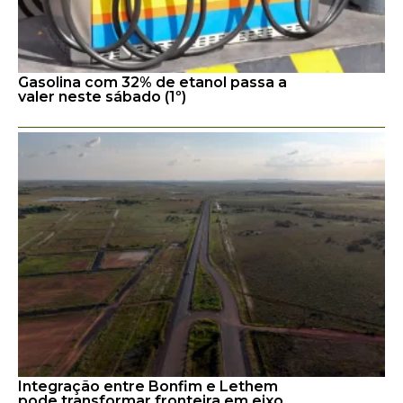
Gasolina com 32% de etanol passa a
valer neste sábado (1º)
Integração entre Bonfim e Lethem
pode transformar fronteira em eixo