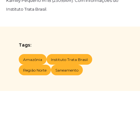
Kamilly Pequeno MTB (2309/AM). Com informações do
Instituto Trata Brasil.
Tags:
Amazônia
Instituto Trata Brasil
Região Norte
Saneamento