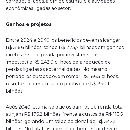
córregos e lagos, além de estímulo a atividades
econômicas ligadas ao setor.
Ganhos e projetos
Entre 2024 e 2040, os benefícios devem alcançar
R$ 516,6 bilhões, sendo R$ 273,7 bilhões em ganhos
diretos (renda gerada por investimentos e
impostos) e R$ 242,9 bilhões pela redução de
perdas ligadas às externalidades. No mesmo
período, os custos devem somar R$ 186,5 bilhões,
resultando em um saldo positivo de R$ 330,1
bilhões.
Após 2040, estima-se que os ganhos de renda total
atinjam R$ 176,2 bilhões, frente a custos de R$ 113,5
bilhões, gerando um saldo adicional de R$ 342,1
bilhões. No total, os ganhos de bem-estar devem