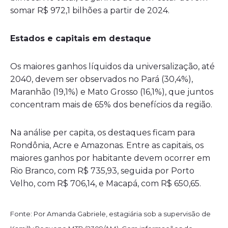
somar R$ 972,1 bilhões a partir de 2024.
Estados e capitais em destaque
Os maiores ganhos líquidos da universalização, até
2040, devem ser observados no Pará (30,4%),
Maranhão (19,1%) e Mato Grosso (16,1%), que juntos
concentram mais de 65% dos benefícios da região.
Na análise per capita, os destaques ficam para
Rondônia, Acre e Amazonas. Entre as capitais, os
maiores ganhos por habitante devem ocorrer em
Rio Branco, com R$ 735,93, seguida por Porto
Velho, com R$ 706,14, e Macapá, com R$ 650,65.
Fonte: Por Amanda Gabriele, estagiária sob a supervisão de