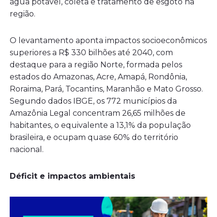
água potável, coleta e tratamento de esgoto na
região.
O levantamento aponta impactos socioeconômicos
superiores a R$ 330 bilhões até 2040, com
destaque para a região Norte, formada pelos
estados do Amazonas, Acre, Amapá, Rondônia,
Roraima, Pará, Tocantins, Maranhão e Mato Grosso.
Segundo dados IBGE, os 772 municípios da
Amazônia Legal concentram 26,65 milhões de
habitantes, o equivalente a 13,1% da população
brasileira, e ocupam quase 60% do território
nacional.
Déficit e impactos ambientais