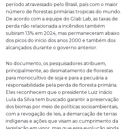
período atravessado pelo Brasil, país com o maior
número de florestas primárias tropicais do mundo.
De acordo com a equipe do Glab Lab, as taxas de
perda não relacionada a incêndios também
subiram 13% em 2024, mas permaneceram abaixo
dos picos do início dos anos 2000 e também dos
alcançados durante o governo anterior.
No documento, os pesquisadores atribuem,
principalmente, ao desmatamento de florestas
para monocultivo de soja e para a pecuária a
responsabilidade pela perda de floresta primária.
Eles reconhecem que o presidente Luiz Inácio
Lula da Silva tem buscado garantir a preservação
dos biomas por meio de políticas socioambientais,
com a revogação de leis, a demarcação de terras
indígenas e ações que visam ao cumprimento da
legislação em vigor, mas que essa evolução ainda