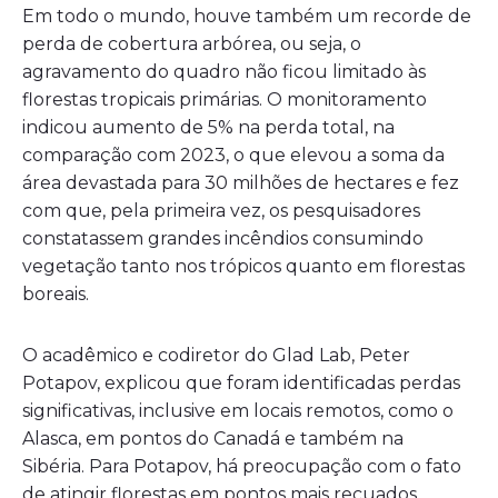
Em todo o mundo, houve também um recorde de
perda de cobertura arbórea, ou seja, o
agravamento do quadro não ficou limitado às
florestas tropicais primárias. O monitoramento
indicou aumento de 5% na perda total, na
comparação com 2023, o que elevou a soma da
área devastada para 30 milhões de hectares e fez
com que, pela primeira vez, os pesquisadores
constatassem grandes incêndios consumindo
vegetação tanto nos trópicos quanto em florestas
boreais.
O acadêmico e codiretor do Glad Lab, Peter
Potapov, explicou que foram identificadas perdas
significativas, inclusive em locais remotos, como o
Alasca, em pontos do Canadá e também na
Sibéria. Para Potapov, há preocupação com o fato
de atingir florestas em pontos mais recuados