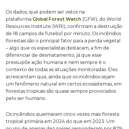
Os dados, que podem ser vistos na
plataforma
Global Forest Watch
(GFW), do World
Resources Institute (WRI), confirmam a destruição
de 18 campos de futebol por minuto. Os incêndios
florestais são o principal fator para a perda vegetal
– algo que os especialistas destacam, a fim de
diferenciar de desmatamento, já que esse
pressupõe ação humana e nem sempre é o
contexto de todas as situações monitoradas. Eles
acrescentam que, ainda que os incêndios sejam
um fenômeno natural em certos ecossistemas, em
florestas tropicais são quase sempre provocados
pelo ser humano.
Os incêndios queimaram cinco vezes mais floresta
tropical primária em 2024 do que em 2023. Um
grupo de apenas dez países responderam por 87%