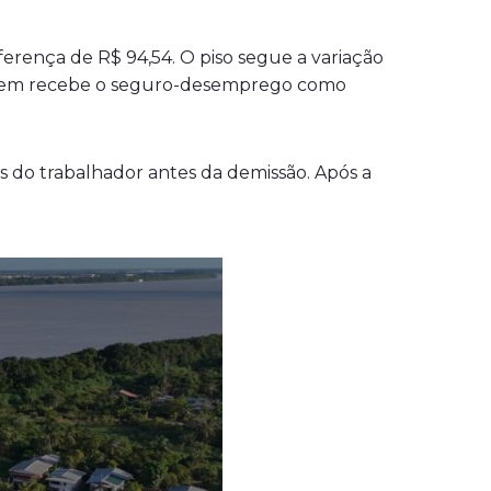
ferença de R$ 94,54. O piso segue a variação
a quem recebe o seguro-desemprego como
 do trabalhador antes da demissão. Após a