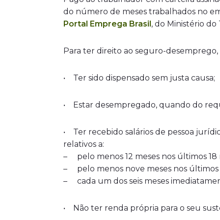
do número de meses trabalhados no emp
Portal Emprega Brasil
, do Ministério d
Para ter direito ao seguro-desemprego, 
• Ter sido dispensado sem justa causa;
• Estar desempregado, quando do requ
• Ter recebido salários de pessoa jurídic
relativos a:
– pelo menos 12 meses nos últimos 18 m
– pelo menos nove meses nos últimos 1
– cada um dos seis meses imediatamente
• Não ter renda própria para o seu suste