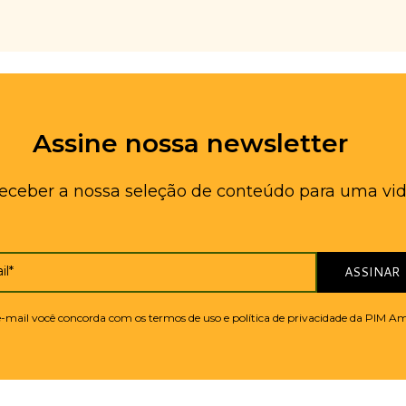
Assine nossa newsletter
receber a nossa seleção de conteúdo para uma vid
il*
ASSINAR
 e-mail você concorda com os termos de uso e política de privacidade da PIM A