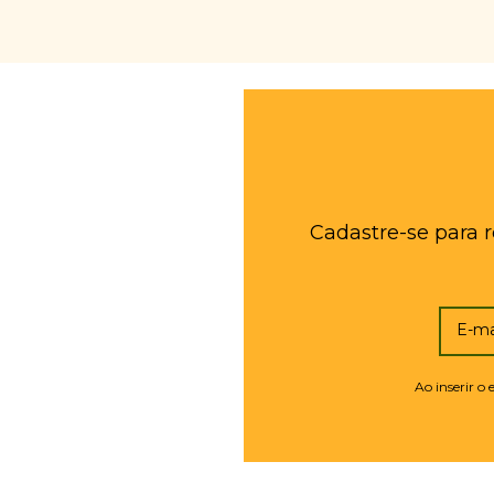
Cadastre-se para 
E-ma
Ao inserir o