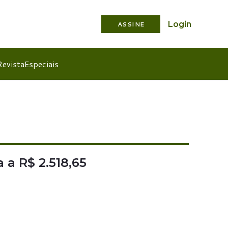
Login
ASSINE
Revista
Especiais
a R$ 2.518,65