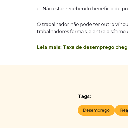
• Não estar recebendo benefício de pre
O trabalhador não pode ter outro víncul
trabalhadores formais, e entre o sétimo
Leia mais:
Taxa de desemprego chega
Tags:
Desemprego
Rea