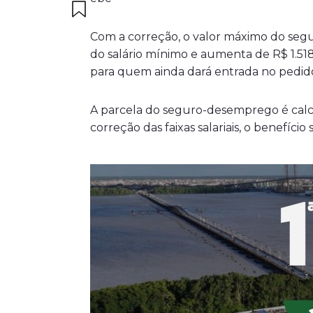
Com a correção, o valor máximo do segur
do salário mínimo e aumenta de R$ 1.5
para quem ainda dará entrada no pedid
A parcela do seguro-desemprego é calc
correção das faixas salariais, o benefício