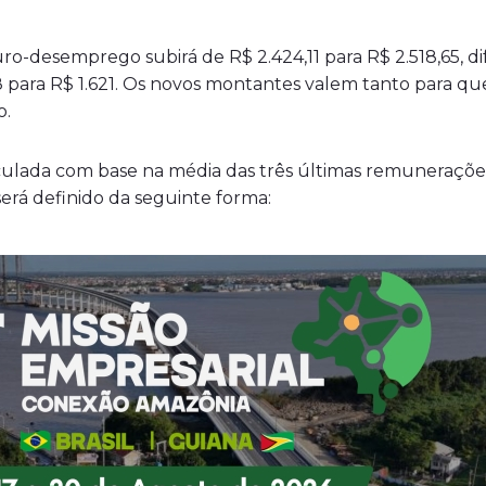
o-desemprego subirá de R$ 2.424,11 para R$ 2.518,65, di
18 para R$ 1.621. Os novos montantes valem tanto par
o.
ulada com base na média das três últimas remunerações
 será definido da seguinte forma: