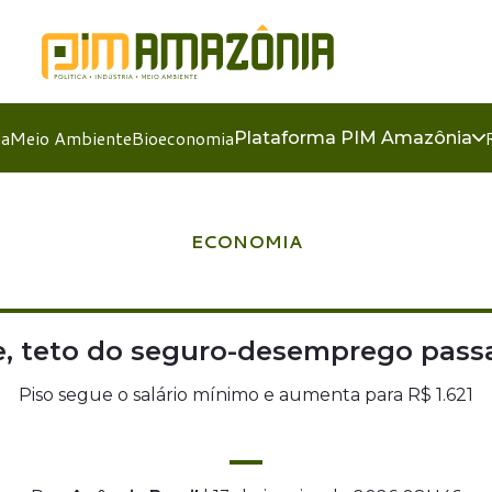
ia
Meio Ambiente
Bioeconomia
Plataforma PIM Amazônia
ECONOMIA
e, teto do seguro-desemprego passa 
Piso segue o salário mínimo e aumenta para R$ 1.621