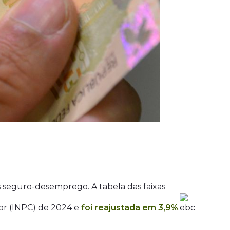
s seguro-desemprego. A tabela das faixas
dor (INPC) de 2024 e
foi reajustada em 3,9%
.