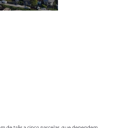
em de três a cinco parcelas, que dependem