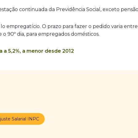
stação continuada da Previdência Social, exceto pensão
o empregatício. O prazo para fazer o pedido varia entre 
 e o 90º dia, para empregados domésticos.
 a 5,2%, a menor desde 2012
juste Salarial INPC