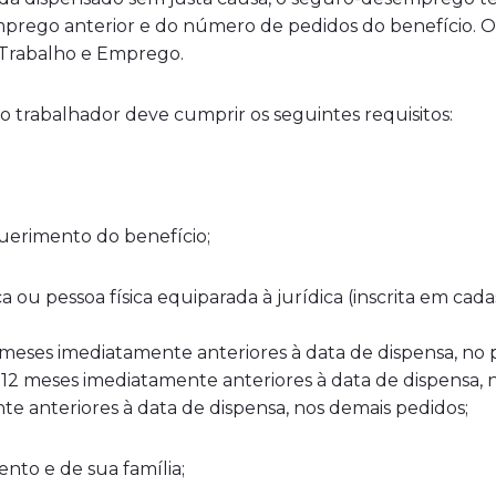
rego anterior e do número de pedidos do benefício. O 
o Trabalho e Emprego.
o trabalhador deve cumprir os seguintes requisitos:
erimento do benefício;
a ou pessoa física equiparada à jurídica (inscrita em cada
eses imediatamente anteriores à data de dispensa, no p
2 meses imediatamente anteriores à data de dispensa, 
 anteriores à data de dispensa, nos demais pedidos;
nto e de sua família;