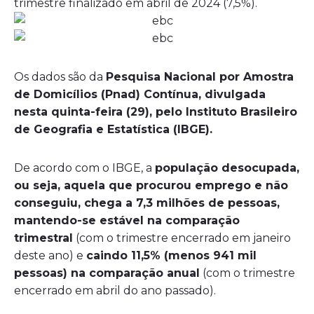
trimestre finalizado em abril de 2024 (7,5%).
Os dados são da
Pesquisa Nacional por Amostra
de Domicílios (Pnad) Contínua, divulgada
nesta quinta-feira (29), pelo Instituto Brasileiro
de Geografia e Estatística (IBGE).
De acordo com o IBGE, a
população desocupada,
ou seja, aquela que procurou emprego e não
conseguiu, chega a 7,3 milhões de pessoas,
mantendo-se estável na comparação
trimestral
(com o trimestre encerrado em janeiro
deste ano) e
caindo 11,5% (menos 941 mil
pessoas) na comparação anual
(com o trimestre
encerrado em abril do ano passado).