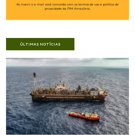
Ao inserir o e-mail você concorda com os termos de uso e política de
privacidade da PIM Amazônia.
ÚLTIMAS NOTÍCIAS