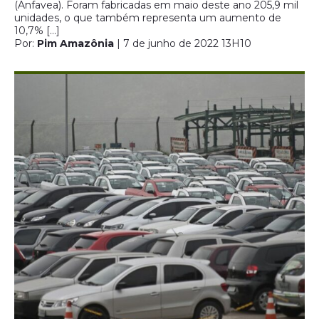
(Anfavea). Foram fabricadas em maio deste ano 205,9 mil
unidades, o que também representa um aumento de
10,7% […]
Por:
Pim Amazônia
| 7 de junho de 2022 13H10