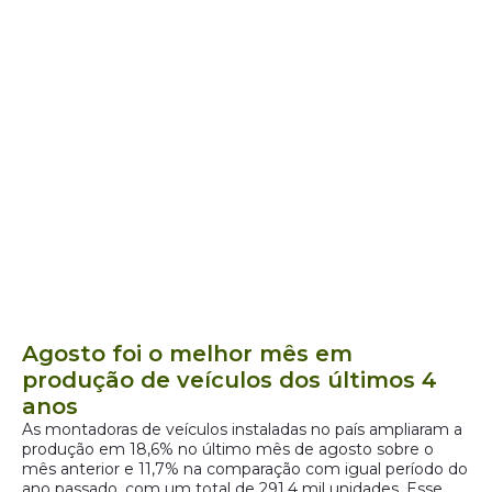
Agosto foi o melhor mês em
produção de veículos dos últimos 4
anos
As montadoras de veículos instaladas no país ampliaram a
produção em 18,6% no último mês de agosto sobre o
mês anterior e 11,7% na comparação com igual período do
ano passado, com um total de 291,4 mil unidades. Esse