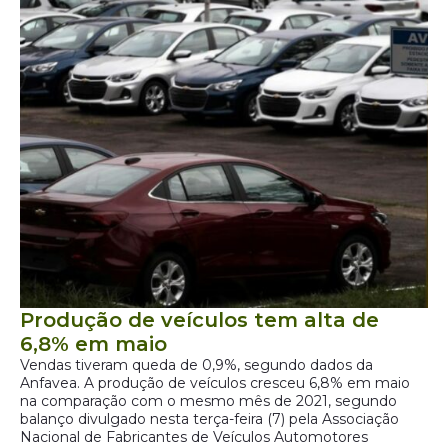
Produção de veículos tem alta de
6,8% em maio
Vendas tiveram queda de 0,9%, segundo dados da
Anfavea. A produção de veículos cresceu 6,8% em maio
na comparação com o mesmo mês de 2021, segundo
balanço divulgado nesta terça-feira (7) pela Associação
Nacional de Fabricantes de Veículos Automotores