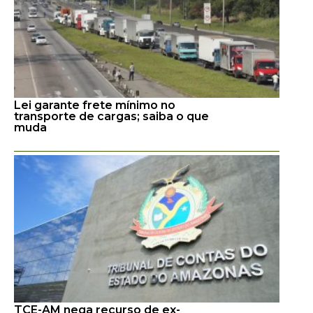
Lei garante frete mínimo no
transporte de cargas; saiba o que
muda
TCE-AM nega recurso de ex-