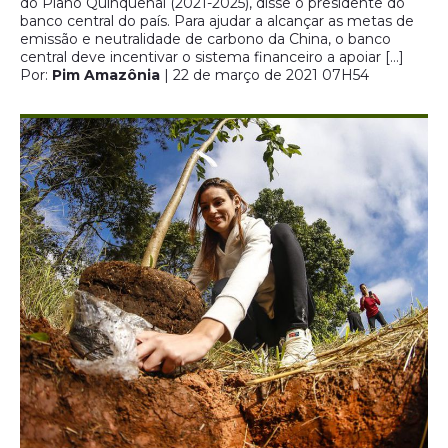
do Plano Quinquenal (2021-2025), disse o presidente do
banco central do país. Para ajudar a alcançar as metas de
emissão e neutralidade de carbono da China, o banco
central deve incentivar o sistema financeiro a apoiar […]
Por:
Pim Amazônia
| 22 de março de 2021 07H54