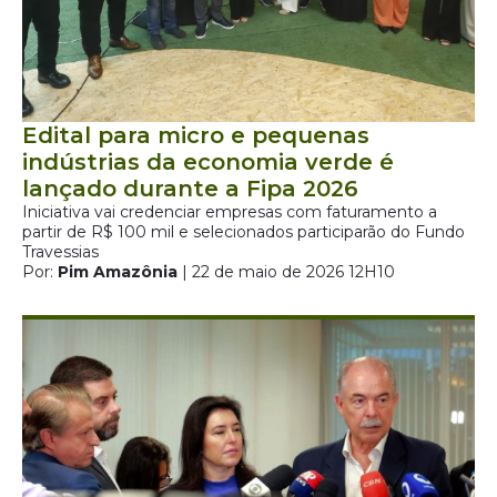
Edital para micro e pequenas
indústrias da economia verde é
lançado durante a Fipa 2026
Iniciativa vai credenciar empresas com faturamento a
partir de R$ 100 mil e selecionados participarão do Fundo
Travessias
Por:
Pim Amazônia
| 22 de maio de 2026 12H10