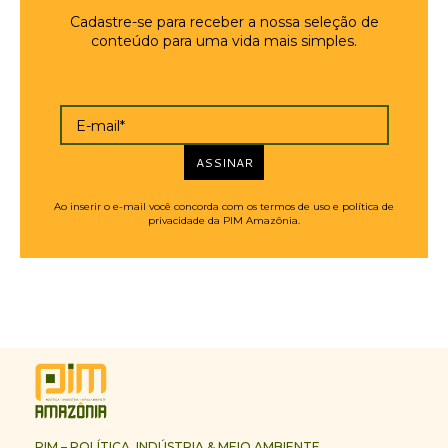
Cadastre-se para receber a nossa seleção de
conteúdo para uma vida mais simples.
E-mail*
ASSINAR
Ao inserir o e-mail você concorda com os termos de uso e política de
privacidade da PIM Amazônia.
PIM – POLÍTICA, INDÚSTRIA & MEIO AMBIENTE