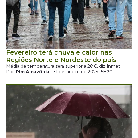
Fevereiro terá chuva e calor nas
Regiões Norte e Nordeste do país
Média de temperatura será superior a 26ºC, diz Inmet
Por:
Pim Amazônia
| 31 de janeiro de 2025 15H20