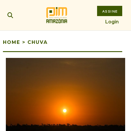
ASSINE
Login
HOME
>
CHUVA