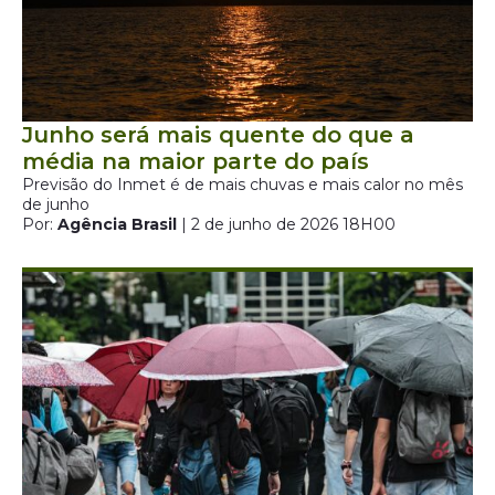
Junho será mais quente do que a
média na maior parte do país
Previsão do Inmet é de mais chuvas e mais calor no mês
de junho
Por:
Agência Brasil
| 2 de junho de 2026 18H00