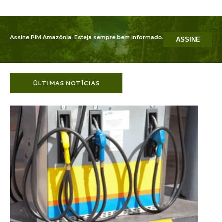
Assine PIM Amazônia. Esteja sempre bem informado.
ASSINE
ÚLTIMAS NOTÍCIAS