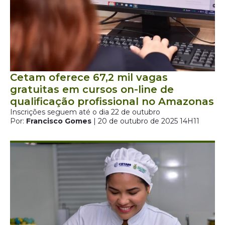
Cetam oferece 67,2 mil vagas
gratuitas em cursos on-line de
qualificação profissional no Amazonas
Inscrições seguem até o dia 22 de outubro
Por:
Francisco Gomes
| 20 de outubro de 2025 14H11