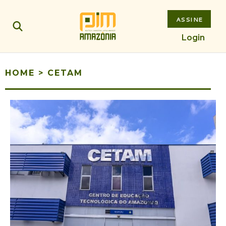
ASSINE
Login
HOME
>
CETAM