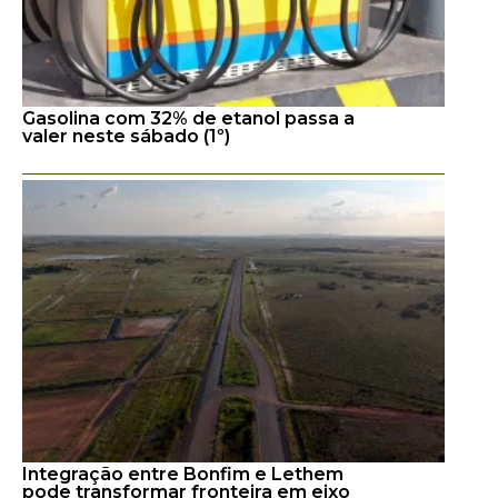
Gasolina com 32% de etanol passa a
valer neste sábado (1º)
Integração entre Bonfim e Lethem
pode transformar fronteira em eixo