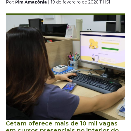
Por:
Pim Amazônia
| 19 de fevereiro de 2026 11H51
Cetam oferece mais de 10 mil vagas
em cursos presenciais no interior do