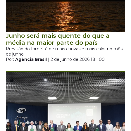
Junho será mais quente do que a
média na maior parte do país
Previsão do Inmet é de mais chuvas e mais calor no mês
de junho
Por:
Agência Brasil
| 2 de junho de 2026 18H00