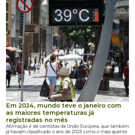
Em 2024, mundo teve o janeiro com
as maiores temperaturas já
registradas no mês
Afirmação é de cientistas da União Europeia, que também
já haviam classificado o ano de 2023 como o mais quente