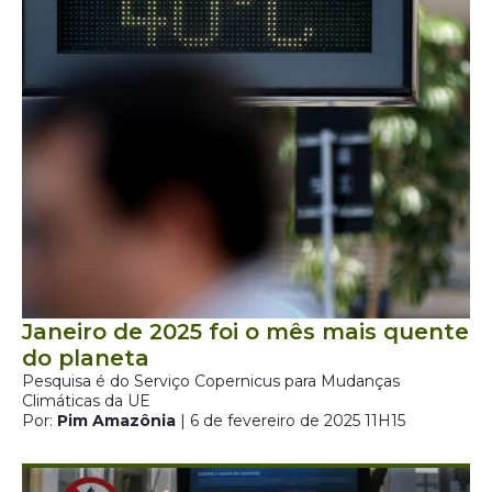
Janeiro de 2025 foi o mês mais quente
do planeta
Pesquisa é do Serviço Copernicus para Mudanças
Climáticas da UE
Por:
Pim Amazônia
| 6 de fevereiro de 2025 11H15