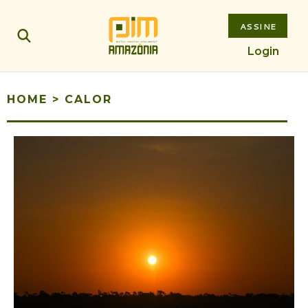
ASSINE
Login
HOME
>
CALOR