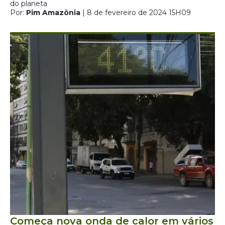
do planeta
Por:
Pim Amazônia
| 8 de fevereiro de 2024 15H09
Começa nova onda de calor em vários