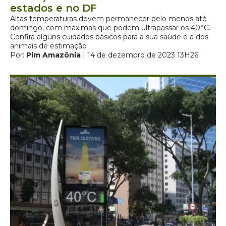
estados e no DF
Altas temperaturas devem permanecer pelo menos até
domingo, com máximas que podem ultrapassar os 40°C.
Confira alguns cuidados básicos para a sua saúde e a dos
animais de estimação
Por:
Pim Amazônia
| 14 de dezembro de 2023 13H26