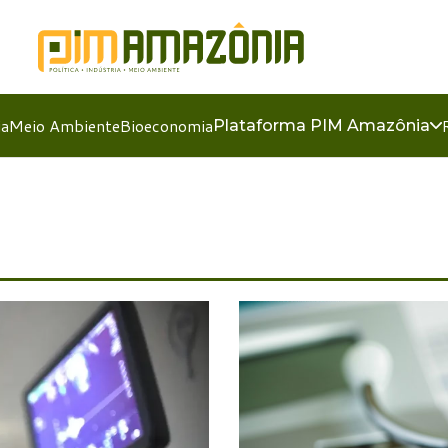
ia
Meio Ambiente
Bioeconomia
Plataforma PIM Amazônia