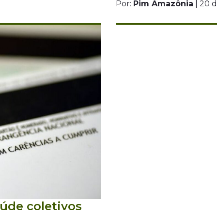
Por:
Pim Amazônia
| 20 
aúde coletivos