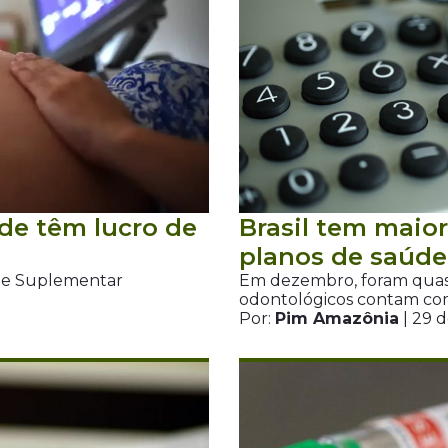
de têm lucro de
Brasil tem maio
planos de saúde
úde Suplementar
Em dezembro, foram quase 
0
odontológicos contam com
Por:
Pim Amazônia
| 29 