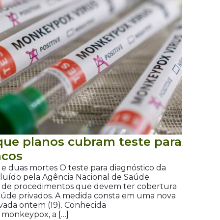
ue planos cubram teste para
acos
os e duas mortes O teste para diagnóstico da
ncluído pela Agência Nacional de Saúde
l de procedimentos que devem ter cobertura
saúde privados. A medida consta em uma nova
vada ontem (19). Conhecida
 monkeypox, a […]