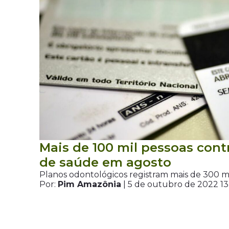
Mais de 100 mil pessoas con
de saúde em agosto
Planos odontológicos registram mais de 300 
Por:
Pim Amazônia
| 5 de outubro de 2022 1