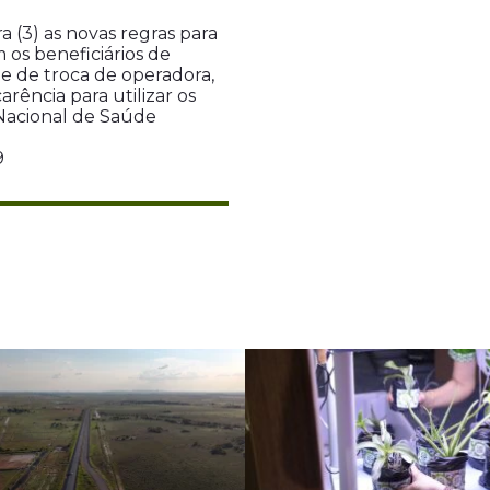
 (3) as novas regras para
 os beneficiários de
de de troca de operadora,
rência para utilizar os
Nacional de Saúde
9