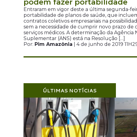
podem fazer portabilidade
Entraram em vigor deste a última segunda-feira
portabilidade de planos de saúde, que incluem
contratos coletivos empresariais na possibilida
sem a necessidade de cumprir novo prazo de ca
serviços médicos. A determinação da Agência 
Suplementar (ANS) está na Resolução […]
Por:
Pim Amazônia
| 4 de junho de 2019 11H2
ÚLTIMAS NOTÍCIAS