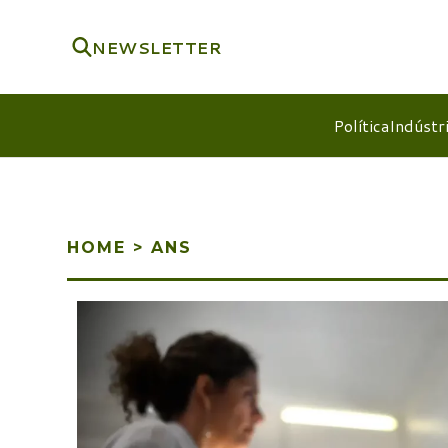
NEWSLETTER
Política
Indústr
HOME
>
ANS