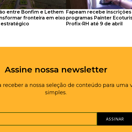
ão entre Bonfim e Lethem
Fapeam recebe inscrições
nsformar fronteira em eixo
programas Painter Ecotur
o estratégico
Profix-RH até 9 de abril
Assine nossa newsletter
a receber a nossa seleção de conteúdo para uma 
simples.
ASSINAR