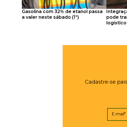
Gasolina com 32% de etanol passa
Integraç
a valer neste sábado (1º)
pode tra
logístic
Cadastre-se par
E-mail*