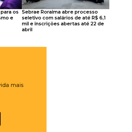
 para os
Sebrae Roraima abre processo
ismo e
seletivo com salários de até R$ 6,1
mil e inscrições abertas até 22 de
abril
vida mais