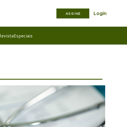
Login
ASSINE
Revista
Especiais