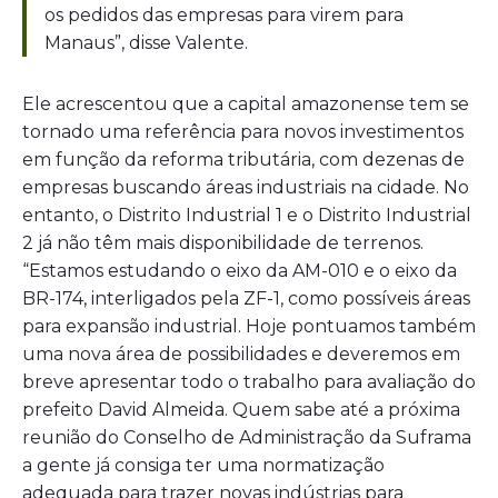
os pedidos das empresas para virem para
Manaus”, disse Valente.
Ele acrescentou que a capital amazonense tem se
tornado uma referência para novos investimentos
em função da reforma tributária, com dezenas de
empresas buscando áreas industriais na cidade. No
entanto, o Distrito Industrial 1 e o Distrito Industrial
2 já não têm mais disponibilidade de terrenos.
“Estamos estudando o eixo da AM-010 e o eixo da
BR-174, interligados pela ZF-1, como possíveis áreas
para expansão industrial. Hoje pontuamos também
uma nova área de possibilidades e deveremos em
breve apresentar todo o trabalho para avaliação do
prefeito David Almeida. Quem sabe até a próxima
reunião do Conselho de Administração da Suframa
a gente já consiga ter uma normatização
adequada para trazer novas indústrias para