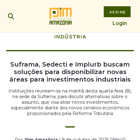
ASSINE
Login
INDÚSTRIA
Suframa, Sedecti e Implurb buscam
soluções para disponibilizar novas
áreas para investimentos industriais
Instituições reuniram-se na manhã desta quarta-feira (8),
na sede da Suframa, para discutir alternativas sobre o
assunto, que visa atrair novos investimentos,
especialmente diante dos novos cenários econômicos
proporcionados pela Reforma Tributária
Por:
Pim Amazônia
| 9 de outubro de 2025 09H40