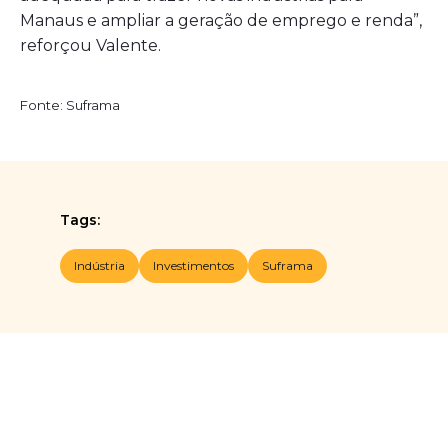
Manaus e ampliar a geração de emprego e renda”,
reforçou Valente.
Fonte: Suframa
Tags:
Indústria
Investimentos
Suframa