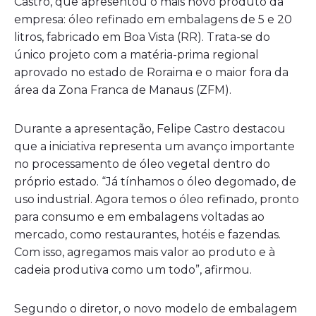
Castro, que apresentou o mais novo produto da
empresa: óleo refinado em embalagens de 5 e 20
litros, fabricado em Boa Vista (RR). Trata-se do
único projeto com a matéria-prima regional
aprovado no estado de Roraima e o maior fora da
área da Zona Franca de Manaus (ZFM).
Durante a apresentação, Felipe Castro destacou
que a iniciativa representa um avanço importante
no processamento de óleo vegetal dentro do
próprio estado. “Já tínhamos o óleo degomado, de
uso industrial. Agora temos o óleo refinado, pronto
para consumo e em embalagens voltadas ao
mercado, como restaurantes, hotéis e fazendas.
Com isso, agregamos mais valor ao produto e à
cadeia produtiva como um todo”, afirmou.
Segundo o diretor, o novo modelo de embalagem