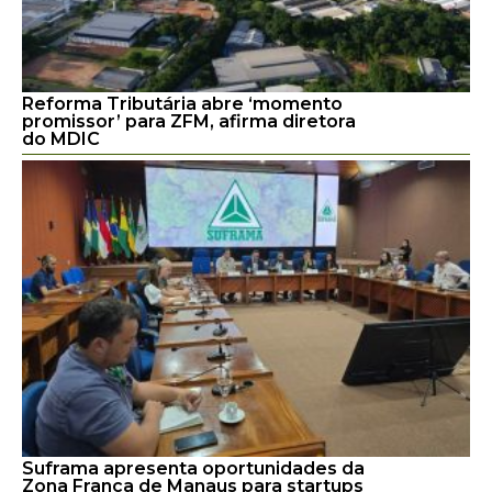
Reforma Tributária abre ‘momento
promissor’ para ZFM, afirma diretora
do MDIC
Suframa apresenta oportunidades da
Zona Franca de Manaus para startups