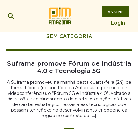
ASSINE
Login
SEM CATEGORIA
Suframa promove Fórum de Indústria
4.0 e Tecnologia 5G
A Suframa promoveu na manhã desta quarta-feira (24), de
forma híbrida (no auditório da Autarquia e por meio de
videoconferência), o “Fórum 5G e Indústria 4.0”, voltado à
discussão e ao alinhamento de diretrizes e ações efetivas
de caráter estratégico nessas áreas tecnológicas que
possam ter reflexo no desenvolvimento endógeno da
região no contexto do […]