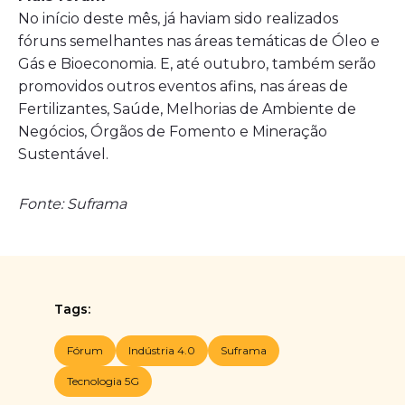
No início deste mês, já haviam sido realizados
fóruns semelhantes nas áreas temáticas de Óleo e
Gás e Bioeconomia. E, até outubro, também serão
promovidos outros eventos afins, nas áreas de
Fertilizantes, Saúde, Melhorias de Ambiente de
Negócios, Órgãos de Fomento e Mineração
Sustentável.
Fonte: Suframa
Tags:
Fórum
Indústria 4.0
Suframa
Tecnologia 5G