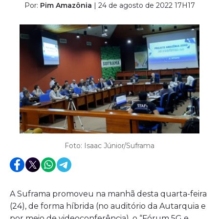
Por:
Pim Amazônia
| 24 de agosto de 2022 17H17
Foto: Isaac Júnior/Suframa
A Suframa promoveu na manhã desta quarta-feira
(24), de forma híbrida (no auditório da Autarquia e
por meio de videoconferência), o “Fórum 5G e