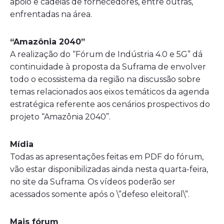
apoio e cadeias de fornecedores, entre outras,
enfrentadas na área.
“Amazônia 2040”
A realização do “Fórum de Indústria 4.0 e 5G” dá
continuidade à proposta da Suframa de envolver
todo o ecossistema da região na discussão sobre
temas relacionados aos eixos temáticos da agenda
estratégica referente aos cenários prospectivos do
projeto “Amazônia 2040”.
Mídia
Todas as apresentações feitas em PDF do fórum,
vão estar disponibilizadas ainda nesta quarta-feira,
no site da Suframa. Os vídeos poderão ser
acessados somente após o \”defeso eleitoral\”.
Mais fórum