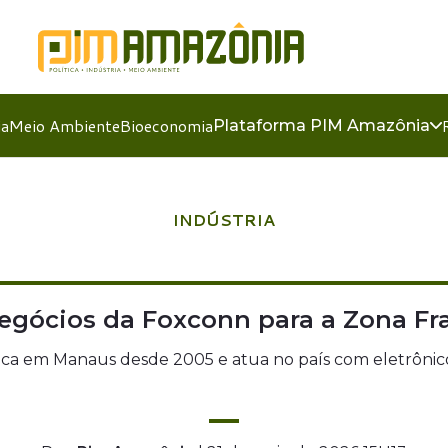
ia
Meio Ambiente
Bioeconomia
Plataforma PIM Amazônia
INDÚSTRIA
negócios da Foxconn para a Zona Fr
rica em Manaus desde 2005 e atua no país com eletrônic