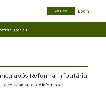
Login
ASSINE
Revista
Especiais
anca após Reforma Tributária
os e equipamentos de informática