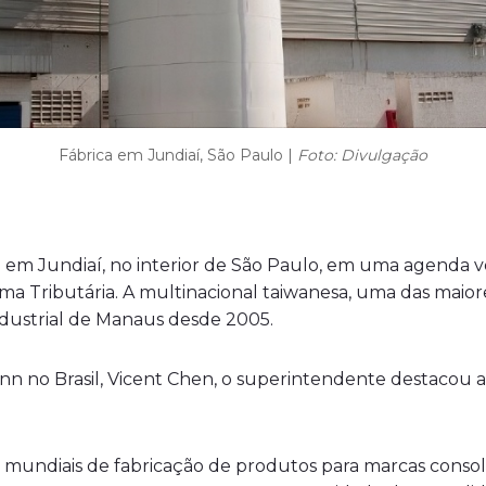
Fábrica em Jundiaí, São Paulo |
Foto: Divulgação
 em Jundiaí, no interior de São Paulo, em uma agenda vo
 Tributária. A multinacional taiwanesa, uma das maiores
dustrial de Manaus desde 2005.
n no Brasil, Vicent Chen, o superintendente destacou 
mundiais de fabricação de produtos para marcas consol