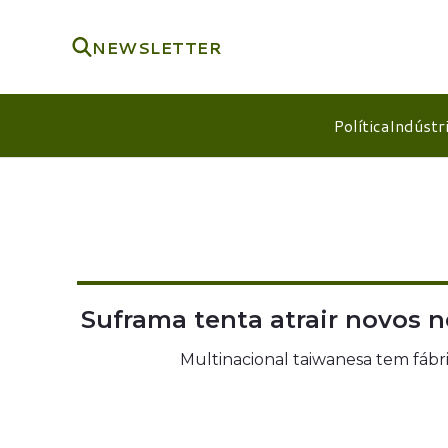
NEWSLETTER
Política
Indústr
Suframa tenta atrair novos 
Multinacional taiwanesa tem fáb