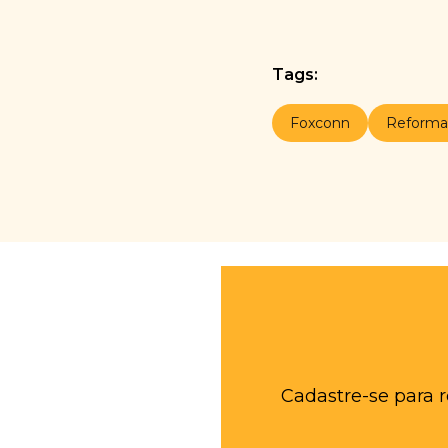
Tags:
Foxconn
Reforma 
Cadastre-se para 