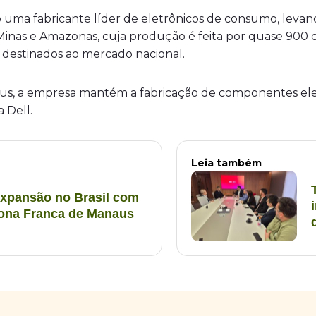
o uma fabricante líder de eletrônicos de consumo, levan
Minas e Amazonas, cuja produção é feita por quase 900
 destinados ao mercado nacional.
s, a empresa mantém a fabricação de componentes eletrô
ca
Dell.
Leia também
expansão no Brasil com
ona Franca de Manaus