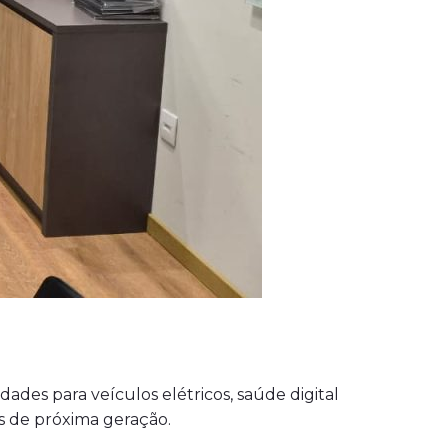
es para veículos elétricos, saúde digital
s de próxima geração.