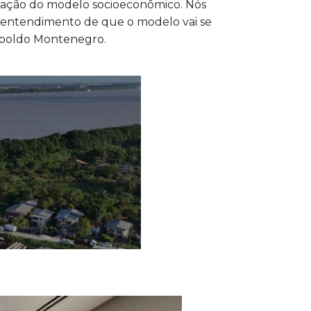
dação do modelo socioeconômico. Nós
o entendimento de que o modelo vai se
eopoldo Montenegro.