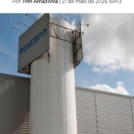
Por:
Pim Amazônia
| 21 de maio de 2026 15H13