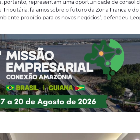
e, portanto, representam uma oportunidade de consoli
 Tributária, falamos sobre o futuro da Zona Franca e d
ambiente propício para os novos negócios”, defendeu L