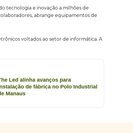
do tecnologia e inovação a milhões de
 colaboradores, abrange equipamentos de
nicos voltados ao setor de informática. A
The Led alinha avanços para
instalação de fábrica no Polo Industrial
de Manaus