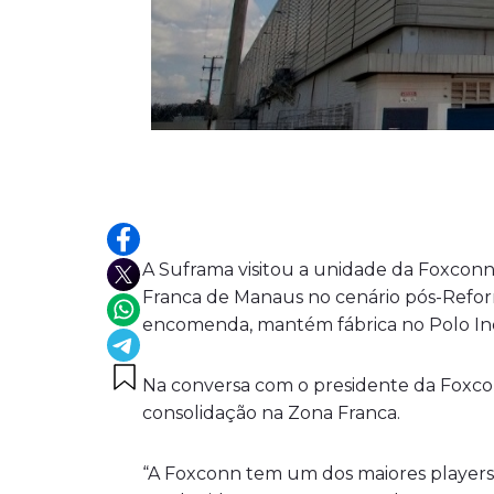
A Suframa visitou a unidade da Foxconn
Franca de Manaus no cenário pós-Reforma
encomenda, mantém fábrica no Polo In
Na conversa com o presidente da Foxcon
consolidação na Zona Franca.
“A Foxconn tem um dos maiores players 