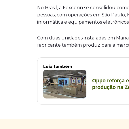
No Brasil, a Foxconn se consolidou com
pessoas, com operações em São Paulo, 
informática e equipamentos eletrônicos
Com duas unidades instaladas em Manau
fabricante também produz para a mar
Leia também
Oppo reforça 
produção na Z