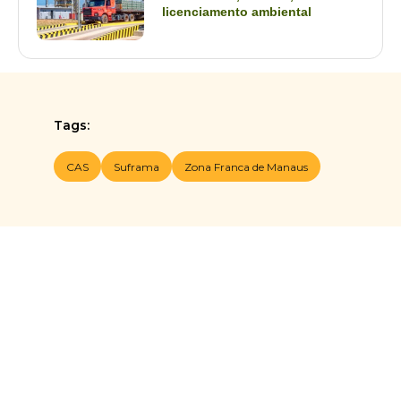
licenciamento ambiental
Tags:
CAS
Suframa
Zona Franca de Manaus