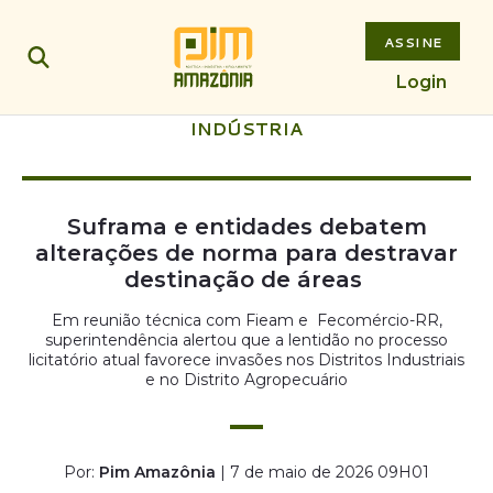
ASSINE
Login
INDÚSTRIA
Suframa e entidades debatem
alterações de norma para destravar
destinação de áreas
Em reunião técnica com Fieam e Fecomércio-RR,
superintendência alertou que a lentidão no processo
licitatório atual favorece invasões nos Distritos Industriais
e no Distrito Agropecuário
Por:
Pim Amazônia
| 7 de maio de 2026 09H01