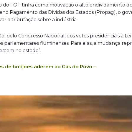
do FOT tinha como motivação o alto endividamento do R
no Pagamento das Dívidas dos Estados (Propag), o gov
ar a tributação sobre a indústria.
o, pelo Congresso Nacional, dos vetos presidenciais à L
os parlamentares fluminenses. Para elas, a mudança repr
estem no estado”.
es de botijões aderem ao Gás do Povo –