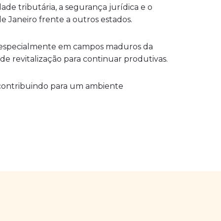
e tributária, a segurança jurídica e o
 Janeiro frente a outros estados.
o, especialmente em campos maduros da
 revitalização para continuar produtivas.
 contribuindo para um ambiente