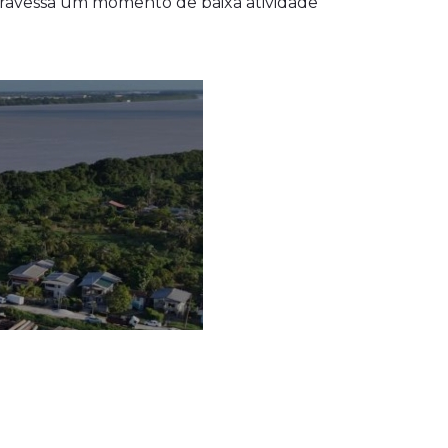
travessa um momento de baixa atividade