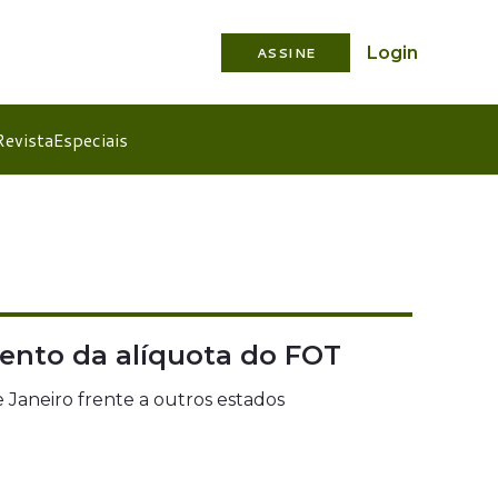
Login
ASSINE
Revista
Especiais
mento da alíquota do FOT
Janeiro frente a outros estados