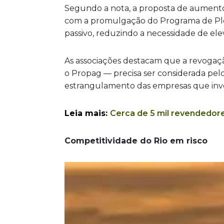
Segundo a nota, a proposta de aumento 
com a promulgação do Programa de Ple
passivo, reduzindo a necessidade de elev
As associações destacam que a revogaçã
o Propag — precisa ser considerada pel
estrangulamento das empresas que inv
Leia mais:
Cerca de 5 mil revendedor
Competitividade do Rio em risco