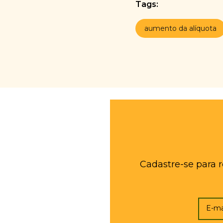
Tags:
aumento da alíquota
Cadastre-se para 
E-ma