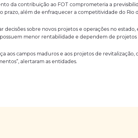
o da contribuição ao FOT comprometeria a previsibilidad
 prazo, além de enfraquecer a competitividade do Rio de
tar decisões sobre novos projetos e operações no estad
 possuem menor rentabilidade e dependem de projetos de
ça aos campos maduros e aos projetos de revitalização,
mentos”, alertaram as entidades.