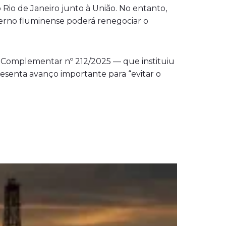
io de Janeiro junto à União. No entanto,
erno fluminense poderá renegociar o
ei Complementar nº 212/2025 — que instituiu
esenta avanço importante para “evitar o