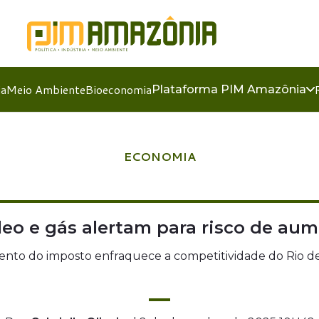
ia
Meio Ambiente
Bioeconomia
Plataforma PIM Amazônia
ECONOMIA
leo e gás alertam para risco de au
to do imposto enfraquece a competitividade do Rio de 