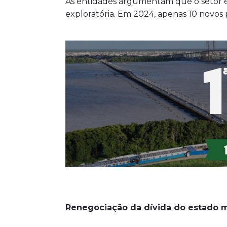
As entidades argumentam que o setor e
exploratória. Em 2024, apenas 10 novos 
Renegociação da dívida do estado 