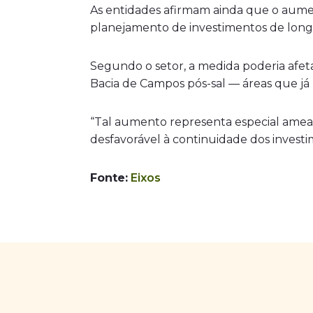
As entidades afirmam ainda que o aument
planejamento de investimentos de longo
Segundo o setor, a medida poderia afe
Bacia de Campos pós-sal — áreas que já
“Tal aumento representa especial amea
desfavorável à continuidade dos investi
Fonte:
Eixos