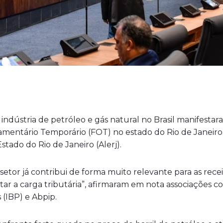
ndústria de petróleo e gás natural no Brasil manifesta
entário Temporário (FOT) no estado do Rio de Janeiro.
Estado do Rio de Janeiro (Alerj).
o setor já contribui de forma muito relevante para as rece
 a carga tributária”, afirmaram em nota associações com
 (IBP) e Abpip.