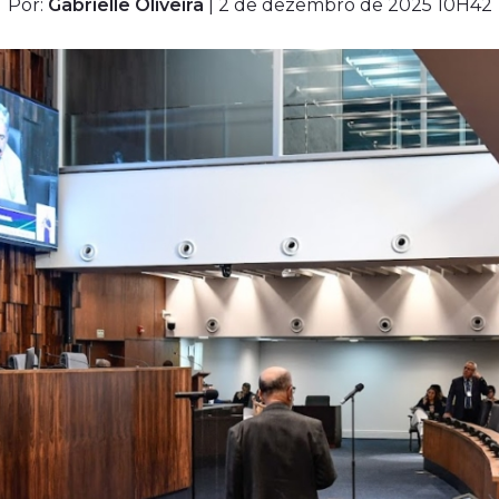
Por:
Gabrielle Oliveira
| 2 de dezembro de 2025 10H42