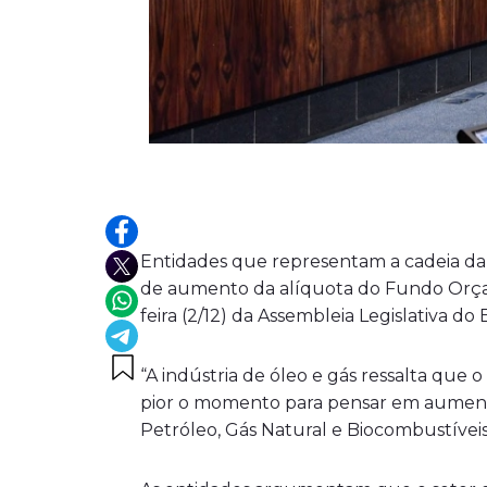
Entidades que representam a cadeia da i
de aumento da alíquota do Fundo Orçam
feira (2/12) da Assembleia Legislativa do 
“A indústria de óleo e gás ressalta que 
pior o momento para pensar em aumentar
Petróleo, Gás Natural e Biocombustíveis