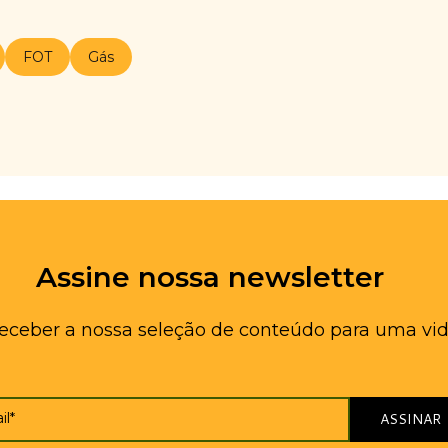
FOT
Gás
Assine nossa newsletter
receber a nossa seleção de conteúdo para uma vid
il*
ASSINAR