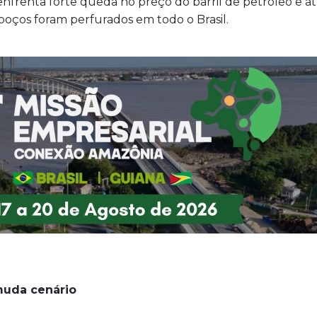
nfrenta forte queda no preço do barril de petróleo e a
poços foram perfurados em todo o Brasil.
muda cenário