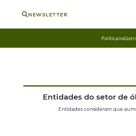
NEWSLETTER
Política
Indústr
Entidades do setor de ó
Entidades consideram que aumen