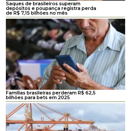
Saques de brasileiros superam
depósitos e poupança registra perda
de R$ 7,15 bilhões no mês
Famílias brasileiras perderam R$ 62,5
bilhões para bets em 2025