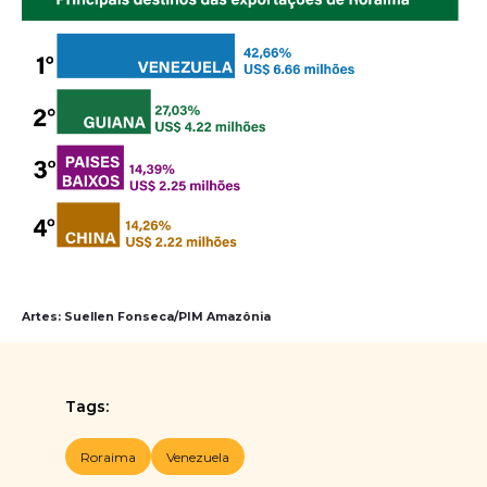
Artes: Suellen Fonseca/PIM Amazônia
Tags:
Roraima
Venezuela