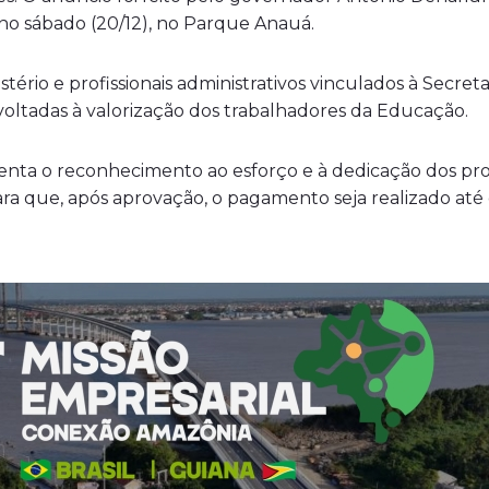
a no sábado (20/12), no Parque Anauá.
ério e profissionais administrativos vinculados à Secre
voltadas à valorização dos trabalhadores da Educação.
ta o reconhecimento ao esforço e à dedicação dos profi
 para que, após aprovação, o pagamento seja realizado at