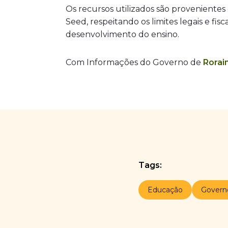
Os recursos utilizados são provenientes
Seed, respeitando os limites legais e f
desenvolvimento do ensino.
Com Informações do Governo de
Rorai
Tags:
Educação
Govern