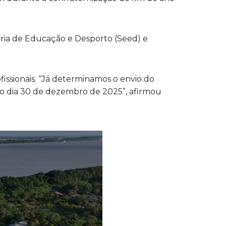
taria de Educação e Desporto (Seed) e
ssionais. “Já determinamos o envio do
é o dia 30 de dezembro de 2025”, afirmou