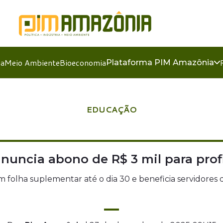
ia
Meio Ambiente
Bioeconomia
Plataforma PIM Amazônia
EDUCAÇÃO
nuncia abono de R$ 3 mil para prof
 folha suplementar até o dia 30 e beneficia servidores 