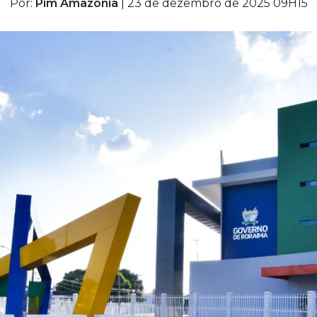
Por:
Pim Amazônia
| 23 de dezembro de 2025 09H15