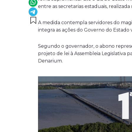
entre as secretarias estaduais, realizad
A medida contempla servidores do magist
integra as ações do Governo do Estado 
Segundo o governador, o abono represen
projeto de lei à Assembleia Legislativa
Denarium.