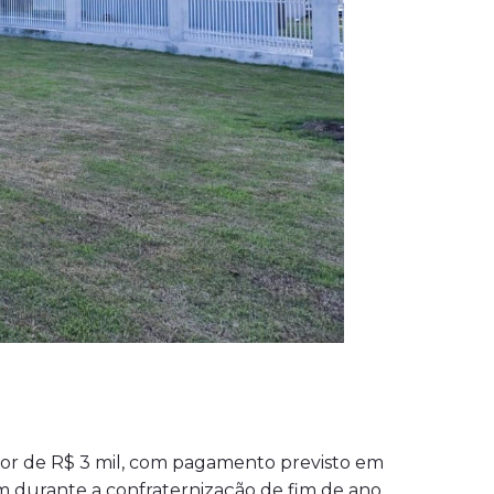
alor de R$ 3 mil, com pagamento previsto em
m durante a confraternização de fim de ano