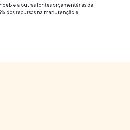
undeb e a outras fontes orçamentárias da
e 25% dos recursos na manutenção e