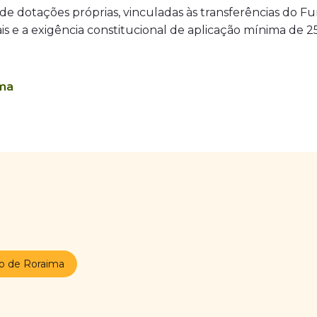
 de dotações próprias, vinculadas às transferências do F
iscais e a exigência constitucional de aplicação mínima d
ma
o de Roraima