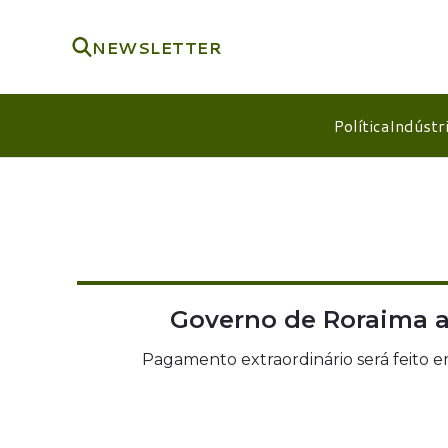
NEWSLETTER
Política
Indústr
Governo de Roraima a
Pagamento extraordinário será feito em