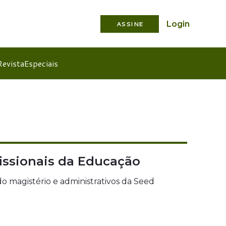
Login
ASSINE
Revista
Especiais
issionais da Educação
do magistério e administrativos da Seed