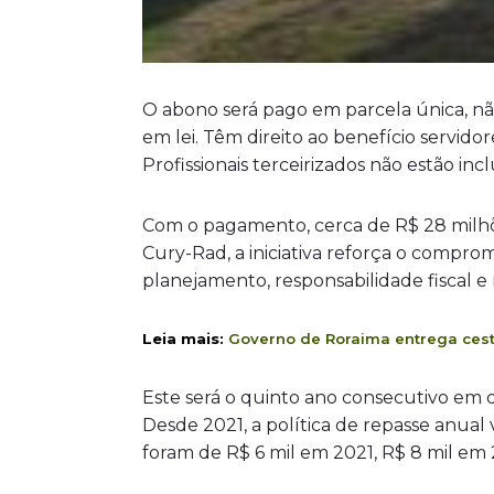
O abono será pago em parcela única, nã
em lei. Têm direito ao benefício servid
Profissionais terceirizados não estão 
Com o pagamento, cerca de R$ 28 milhõe
Cury-Rad, a iniciativa reforça o compro
planejamento, responsabilidade fiscal e
Leia mais:
Governo de Roraima entrega cesta
Este será o quinto ano consecutivo em 
Desde 2021, a política de repasse anua
foram de R$ 6 mil em 2021, R$ 8 mil em 