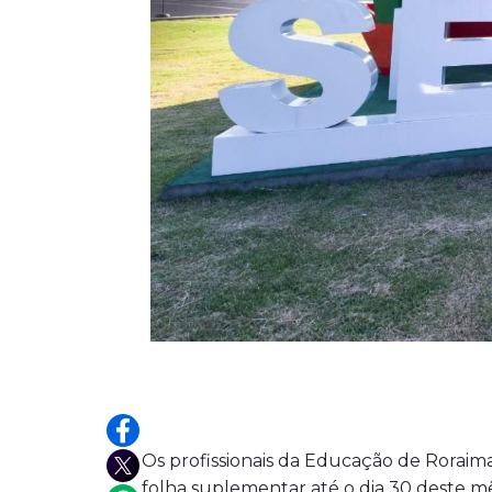
Os profissionais da Educação de Roraim
folha suplementar até o dia 30 deste m