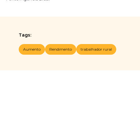
Tags:
Aumento
Rendimento
trabalhador rural