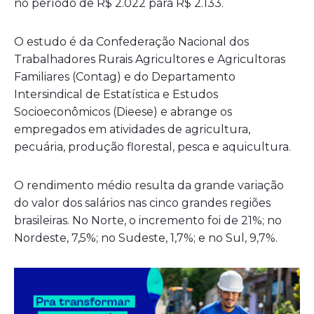
no período de R$ 2.022 para R$ 2.133.
O estudo é da Confederação Nacional dos
Trabalhadores Rurais Agricultores e Agricultoras
Familiares (Contag) e do Departamento
Intersindical de Estatística e Estudos
Socioeconômicos (Dieese) e abrange os
empregados em atividades de agricultura,
pecuária, produção florestal, pesca e aquicultura.
O rendimento médio resulta da grande variação
do valor dos salários nas cinco grandes regiões
brasileiras. No Norte, o incremento foi de 21%; no
Nordeste, 7,5%; no Sudeste, 1,7%; e no Sul, 9,7%.