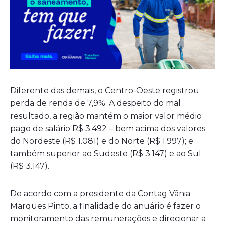
Diferente das demais, o Centro-Oeste registrou
perda de renda de 7,9%. A despeito do mal
resultado, a região mantém o maior valor médio
pago de salário R$ 3.492 – bem acima dos valores
do Nordeste (R$ 1.081) e do Norte (R$ 1.997); e
também superior ao Sudeste (R$ 3.147) e ao Sul
(R$ 3.147).
De acordo com a presidente da Contag Vânia
Marques Pinto, a finalidade do anuário é fazer o
monitoramento das remunerações e direcionar a