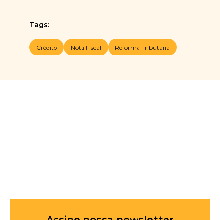
Tags:
Crédito
Nota Fiscal
Reforma Tributária
Assine nossa newsletter