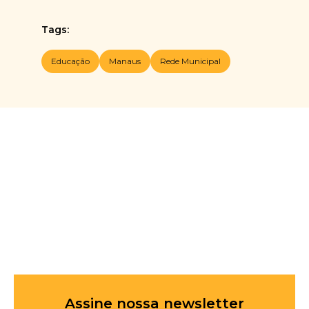
Tags:
Educação
Manaus
Rede Municipal
Assine nossa newsletter