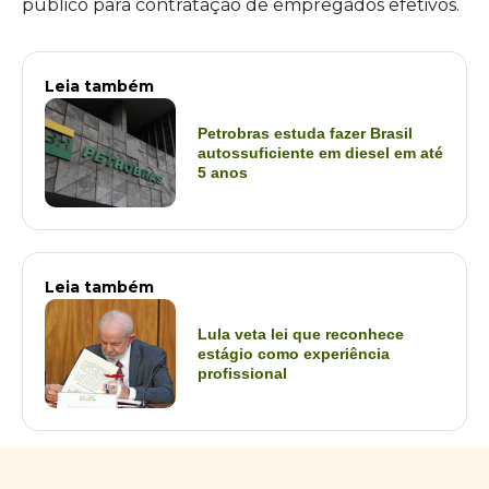
público para contratação de empregados efetivos.
Leia também
Petrobras estuda fazer Brasil
autossuficiente em diesel em até
5 anos
Leia também
Lula veta lei que reconhece
estágio como experiência
profissional