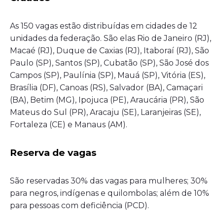
As 150 vagas estão distribuídas em cidades de 12
unidades da federação. São elas Rio de Janeiro (RJ),
Macaé (RJ), Duque de Caxias (RJ), Itaboraí (RJ), São
Paulo (SP), Santos (SP), Cubatão (SP), São José dos
Campos (SP), Paulínia (SP), Mauá (SP), Vitória (ES),
Brasília (DF), Canoas (RS), Salvador (BA), Camaçari
(BA), Betim (MG), Ipojuca (PE), Araucária (PR), São
Mateus do Sul (PR), Aracaju (SE), Laranjeiras (SE),
Fortaleza (CE) e Manaus (AM).
Reserva de vagas
São reservadas 30% das vagas para mulheres; 30%
para negros, indígenas e quilombolas; além de 10%
para pessoas com deficiência (PCD).