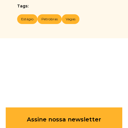
Tags:
Estágio
Petrobras
Vagas
Assine nossa newsletter