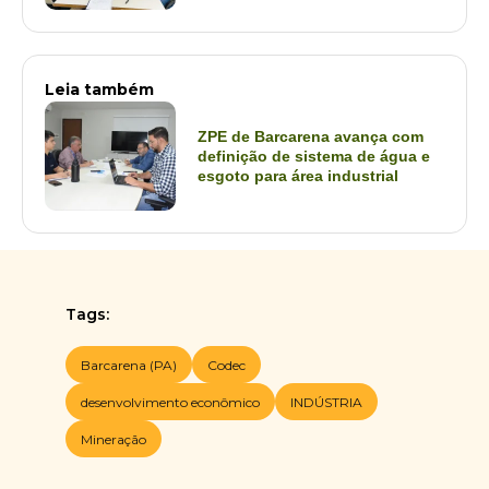
Leia também
ZPE de Barcarena avança com
definição de sistema de água e
esgoto para área industrial
Tags:
Barcarena (PA)
Codec
desenvolvimento econômico
INDÚSTRIA
Mineração