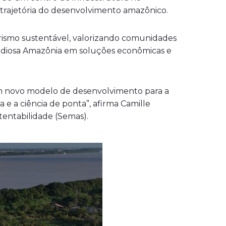
 trajetória do desenvolvimento amazônico.
rismo sustentável, valorizando comunidades
grandiosa Amazônia em soluções econômicas e
e um novo modelo de desenvolvimento para a
e a ciência de ponta”, afirma Camille
entabilidade (Semas).