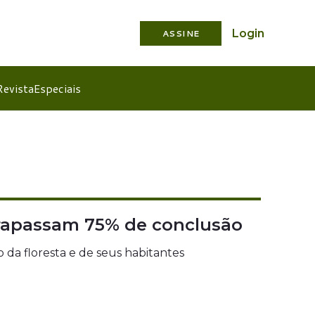
Login
ASSINE
Revista
Especiais
rapassam 75% de conclusão
 da floresta e de seus habitantes