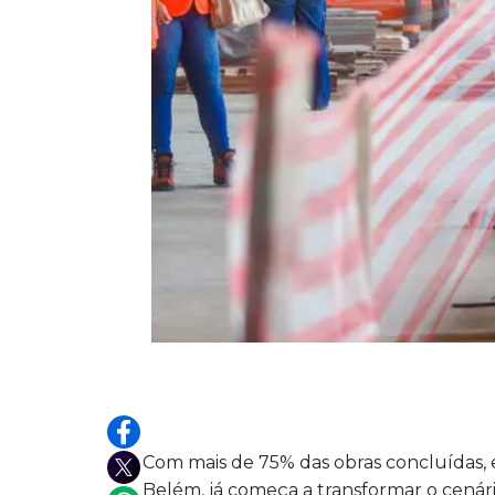
Com mais de 75% das obras concluídas,
Belém, já começa a transformar o cenár