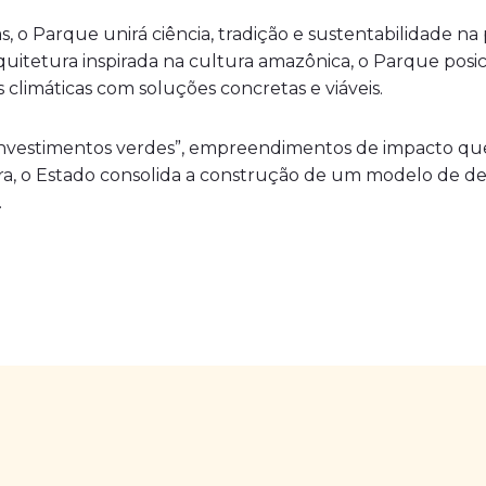
s, o Parque unirá ciência, tradição e sustentabilidade 
uitetura inspirada na cultura amazônica, o Parque posi
climáticas com soluções concretas e viáveis.
nvestimentos verdes”, empreendimentos de impacto que 
ra, o Estado consolida a construção de um modelo de d
.