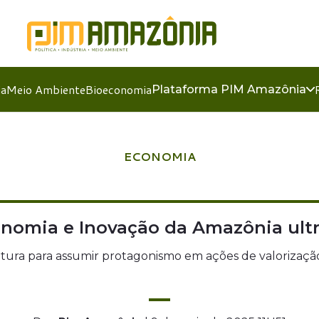
ia
Meio Ambiente
Bioeconomia
Plataforma PIM Amazônia
ECONOMIA
onomia e Inovação da Amazônia ult
tura para assumir protagonismo em ações de valorização