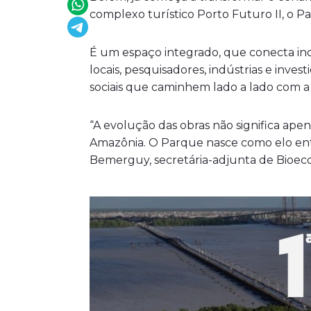
complexo turístico Porto Futuro II, o 
É um espaço integrado, que conecta in
locais, pesquisadores, indústrias e inve
sociais que caminhem lado a lado com a
“A evolução das obras não significa ape
Amazônia. O Parque nasce como elo entr
Bemerguy, secretária-adjunta de Bioeco