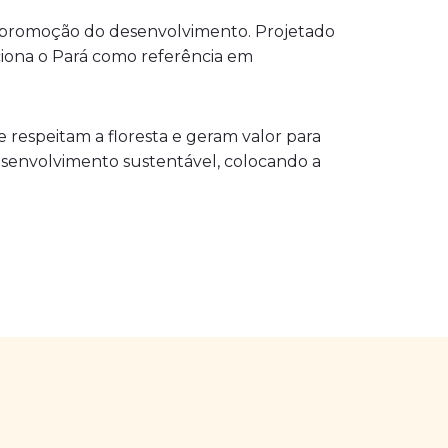
na promoção do desenvolvimento. Projetado
ciona o Pará como referência em
respeitam a floresta e geram valor para
esenvolvimento sustentável, colocando a