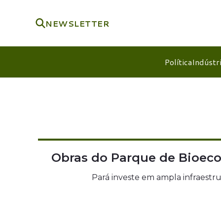
NEWSLETTER
Política
Indústr
Obras do Parque de Bioec
Pará investe em ampla infraestru