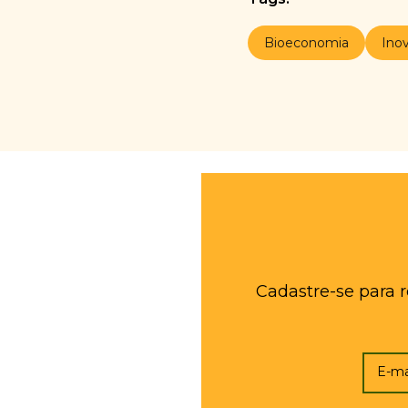
Bioeconomia
Ino
Cadastre-se para 
E-ma