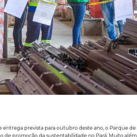
 e entrega prevista para outubro deste ano, o Parque d
io de promoção da sustentabilidade no Pará. Muito além