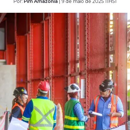
Por:
Pim Amazônia
| 9 de maio de 2025 11H51