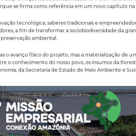
Parque se firma como referência em um novo capítulo na
ovação tecnológica, saberes tradicionais e empreendedo
stidores, a fim de transformar a sociobiodiversidade da 
 preservação ambiental.
nas o avanço físico do projeto, mas a materialização d
e o conhecimento do nosso povo, os insumos da floresta 
nomia, da Secretaria de Estado de Meio Ambiente e Sust