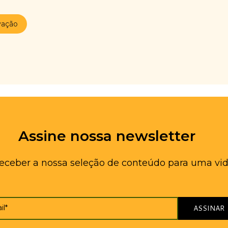
vação
Assine nossa newsletter
receber a nossa seleção de conteúdo para uma vid
il*
ASSINAR