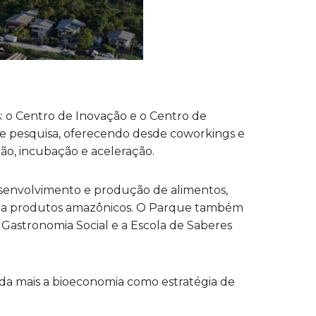
 o Centro de Inovação e o Centro de
s de pesquisa, oferecendo desde coworkings e
ção, incubação e aceleração.
desenvolvimento e produção de alimentos,
alor a produtos amazônicos. O Parque também
Gastronomia Social e a Escola de Saberes
nda mais a bioeconomia como estratégia de