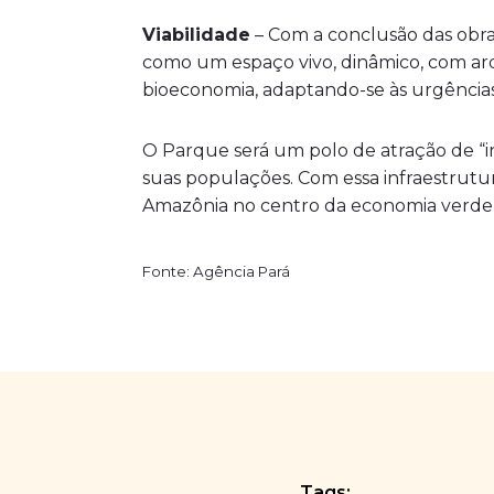
Viabilidade
– Com a conclusão das obra
como um espaço vivo, dinâmico, com arq
bioeconomia, adaptando-se às urgências 
O Parque será um polo de atração de “i
suas populações. Com essa infraestrutu
Amazônia no centro da economia verde
Fonte: Agência Pará
Tags: