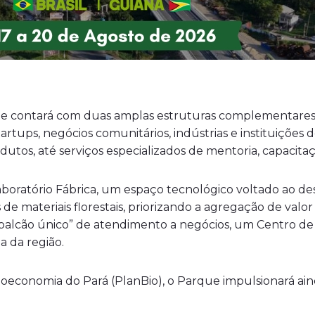
e contará com duas amplas estruturas complementares:
tartups, negócios comunitários, indústrias e instituiçõe
utos, até serviços especializados de mentoria, capacita
 Laboratório Fábrica, um espaço tecnológico voltado ao 
 de materiais florestais, priorizando a agregação de v
alcão único” de atendimento a negócios, um Centro de 
a da região.
Bioeconomia do Pará (PlanBio), o Parque impulsionará ai