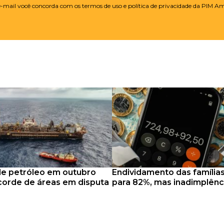
 e-mail você concorda com os termos de uso e política de privacidade da PIM A
de petróleo em outubro
Endividamento das família
corde de áreas em disputa
para 82%, mas inadimplênc