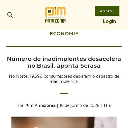
ASSINE
Login
ECONOMIA
Número de inadimplentes desacelera
no Brasil, aponta Serasa
No Norte, 19.398 consumidores deixaram o cadastro de
inadimplência
Por:
Pim Amazônia
| 16 de junho de 2026 11H18