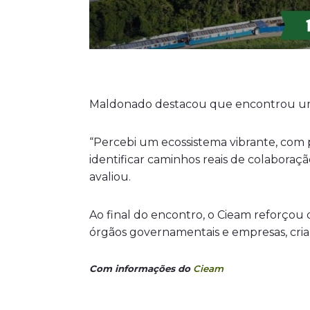
Maldonado destacou que encontrou um a
“Percebi um ecossistema vibrante, com 
identificar caminhos reais de colaboraçã
avaliou.
Ao final do encontro, o Cieam reforçou 
órgãos governamentais e empresas, cri
Com informações do
Cieam