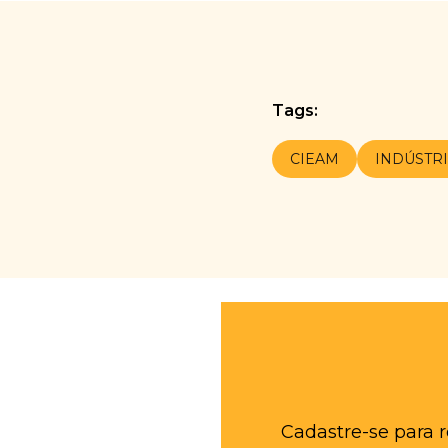
Tags:
CIEAM
INDÚSTR
Cadastre-se para 