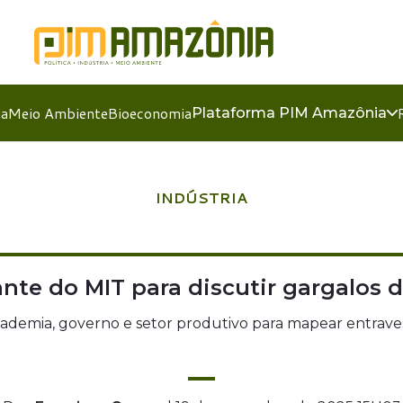
ia
Meio Ambiente
Bioeconomia
Plataforma PIM Amazônia
INDÚSTRIA
nte do MIT para discutir gargalos
ademia, governo e setor produtivo para mapear entraves