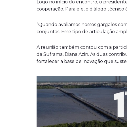
Logo no início do encontro, o presidente
cooperação. Para ele, o diálogo técnico
“Quando avaliamos nossos gargalos com
conjuntas. Esse tipo de articulação amp
A reunião também contou com a particip
da Suframa, Diana Azin. As duas contri
fortalecer a base de inovação que sust