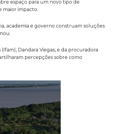
a abre espaço para um novo tipo de
e maior impacto.
ria, academia e governo construam soluções
rmou.
(Ifam), Dandara Viegas, e da procuradora
mpartilharam percepções sobre como