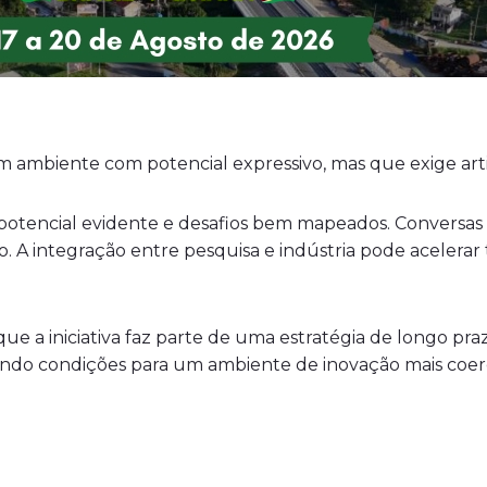
mbiente com potencial expressivo, mas que exige articu
potencial evidente e desafios bem mapeados. Conversas
o. A integração entre pesquisa e indústria pode acelerar 
que a iniciativa faz parte de uma estratégia de longo pra
ando condições para um ambiente de inovação mais coer