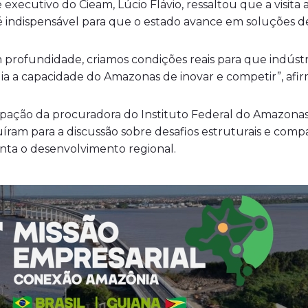
 executivo do Cieam, Lúcio Flávio, ressaltou que a visit
 é indispensável para que o estado avance em soluções d
 profundidade, criamos condições reais para que indúst
lia a capacidade do Amazonas de inovar e competir”, afi
ação da procuradora do Instituto Federal do Amazonas 
buíram para a discussão sobre desafios estruturais e co
enta o desenvolvimento regional.