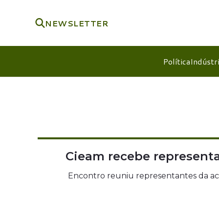
NEWSLETTER
Política
Indústr
Cieam recebe representa
Encontro reuniu representantes da ac