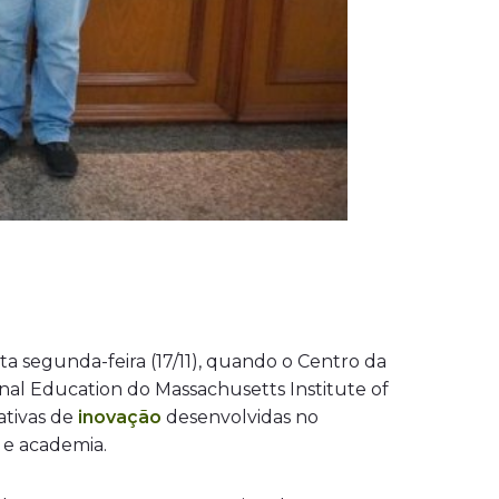
a segunda-feira (17/11), quando o Centro da
nal Education do Massachusetts Institute of
ativas de
inovação
desenvolvidas no
a e academia.