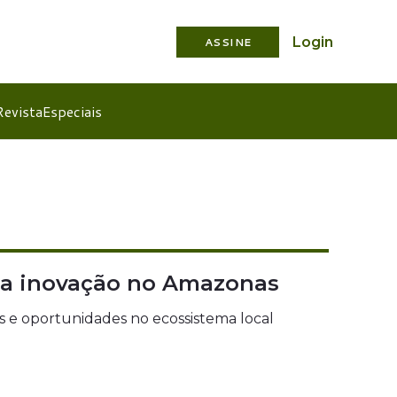
Login
ASSINE
Revista
Especiais
 da inovação no Amazonas
 e oportunidades no ecossistema local