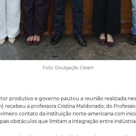
Foto: Divulgação Cieam
tor produtivo e governo pautou a reunião realizada nest
) recebeu a professora Cristina Maldonado, do Professio
imeiro contato da instituição norte-americana com inici
ipais obstáculos que limitam a integração entre indústri