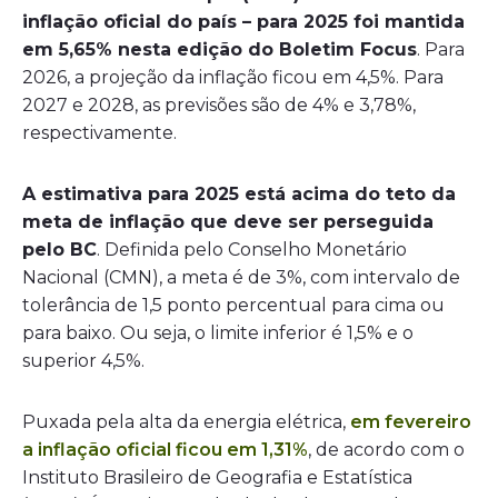
inflação oficial do país – para 2025 foi mantida
em 5,65% nesta edição do Boletim Focus
. Para
2026, a projeção da inflação ficou em 4,5%. Para
2027 e 2028, as previsões são de 4% e 3,78%,
respectivamente.
A estimativa para 2025 está acima do teto da
meta de inflação que deve ser perseguida
pelo BC
. Definida pelo Conselho Monetário
Nacional (CMN), a meta é de 3%, com intervalo de
tolerância de 1,5 ponto percentual para cima ou
para baixo. Ou seja, o limite inferior é 1,5% e o
superior 4,5%.
Puxada pela alta da energia elétrica,
em fevereiro
a inflação oficial ficou em 1,31%
, de acordo com o
Instituto Brasileiro de Geografia e Estatística