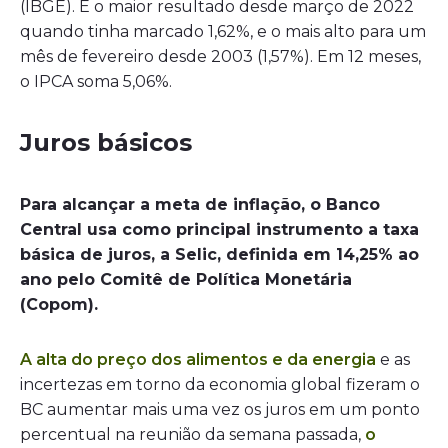
(IBGE). É o maior resultado desde março de 2022
quando tinha marcado 1,62%, e o mais alto para um
mês de fevereiro desde 2003 (1,57%). Em 12 meses,
o IPCA soma 5,06%.
Juros básicos
Para alcançar a meta de inflação, o Banco
Central usa como principal instrumento a taxa
básica de juros, a Selic, definida em 14,25% ao
ano pelo Comitê de Política Monetária
(Copom).
A alta do preço dos alimentos e da energia
e as
incertezas em torno da economia global fizeram o
BC aumentar mais uma vez os juros em um ponto
percentual na reunião da semana passada,
o