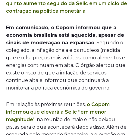
quinto aumento seguido da Selic em um ciclo de
contração na política monetária
.
Em comunicado, o Copom informou que a
economia brasileira está aquecida, apesar de
sinais de moderação na expansão
. Segundo o
colegiado, a inflação cheia e os núcleos (medida
que exclui preços mais voláteis, como alimentos e
energia) continuam em alta. O órgão alertou que
existe o risco de que a inflação de serviços
continue alta e informou que continuará a
monitorar a política econômica do governo.
Em relação às próximas reuniões,
o Copom
informou que elevará a Selic “em menor
magnitude”
na reunião de maio e não deixou
pistas para o que acontecerá depois disso. Além de
esperada pelo mercado financeiro, a elevação em