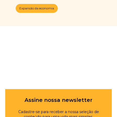
Expansão da economia
Assine nossa newsletter
Cadastre-se para receber a nossa seleção de
conteúdo para uma vida mais simples.