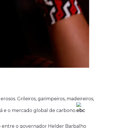
sos. Grileiros, garimpeiros, madeireiros,
á e o mercado global de carbono.
ado entre o governador Helder Barbalho