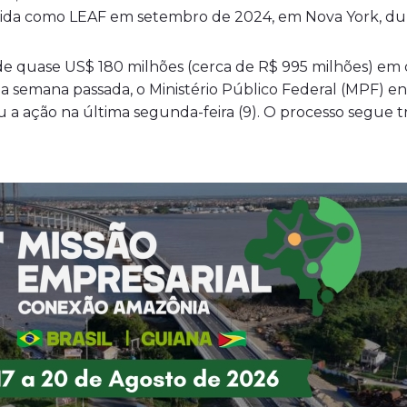
ecida como LEAF em setembro de 2024, em Nova York, du
de quase US$ 180 milhões (cerca de R$ 995 milhões) em 
 semana passada, o Ministério Público Federal (MPF) e
tou a ação na última segunda-feira (9). O processo segue