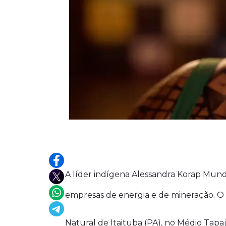
A líder indígena Alessandra Korap Mundu
empresas de energia e de mineração. O
Natural de Itaituba (PA), no Médio Tapa