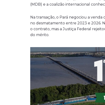
(MDB) e a coalizão internacional conh
Na transação, o Pará negociou a venda 
no desmatamento entre 2023 e 2026. Na
o contrato, mas a Justiça Federal rejei
do mérito.