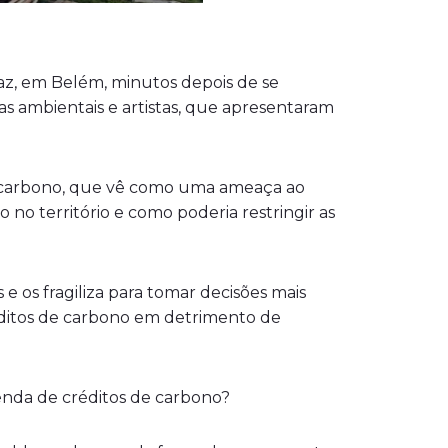
az, em Belém, minutos depois de se
s ambientais e artistas, que apresentaram
e carbono, que vê como uma ameaça ao
 no território e como poderia restringir as
 os fragiliza para tomar decisões mais
éditos de carbono em detrimento de
enda de créditos de carbono?