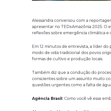
Alessandra conversou com a reportag
apresentar no TEDxAmazônia 2025. O even
reflexões sobre emergência climática e d
Em 12 minutos de entrevista, a líder
modo de vida tradicional dos povos origi
formas de cultivo e produção locais.
Também diz que a condução do processo p
conscientes sobre um assunto muito com
questões urgentes como a falta de águ
Agência Brasil
: Como você vê esse emb