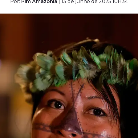
Por:
Pim Amazônia
| 13 de junho de 2025 10H34