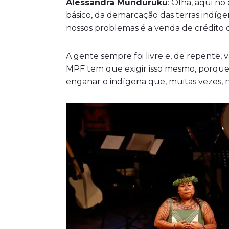
Alessandra Munduruku
: Olha, aqui n
básico, da demarcação das terras indíge
nossos problemas é a venda de crédito 
A gente sempre foi livre e, de repente,
MPF tem que exigir isso mesmo, porque 
enganar o indígena que, muitas vezes, 