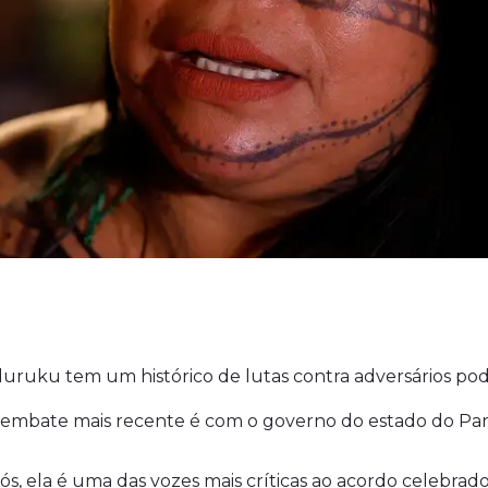
ruku tem um histórico de lutas contra adversários podero
 embate mais recente é com o governo do estado do Par
jós, ela é uma das vozes mais críticas ao acordo celebr