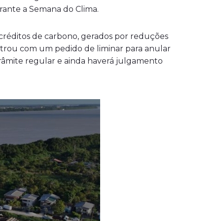
rante a Semana do Clima.
créditos de carbono, gerados por reduções
ntrou com um pedido de liminar para anular
 trâmite regular e ainda haverá julgamento