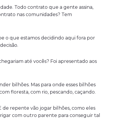
idade. Todo contrato que a gente assina,
 contrato nas comunidades? Tem
 o que estamos decidindo aqui fora por
decisão.
 chegariam até vocês? Foi apresentado aos
der bilhões. Mas para onde esses bilhões
om floresta, com rio, pescando, caçando.
E de repente vão jogar bilhões, como eles
 brigar com outro parente para conseguir tal