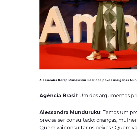
Alessandra Korap Munduruku, líder dos povos indígenas Mund
Agência Brasil
: Um dos argumentos pri
Alessandra Munduruku
: Temos um pro
precisa ser consultado: crianças, mulhe
Quem vai consultar os peixes? Quem vai 