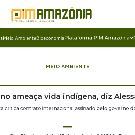
ia
Meio Ambiente
Bioeconomia
Plataforma PIM Amazônia
MEIO AMBIENTE
no ameaça vida indígena, diz Ale
sta critica contrato internacional assinado pelo governo d