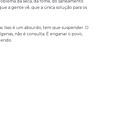
problema da seca, da fome, do saneamento
que a gente vê, que a única solução para os
sas. Isso é um absurdo, tem que suspender. O
genas, não é consulta. É enganar o povo,
dendo.