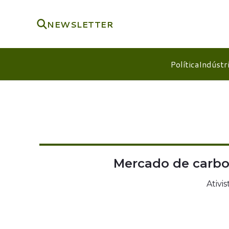
NEWSLETTER
Política
Indústr
Mercado de carbo
Ativi