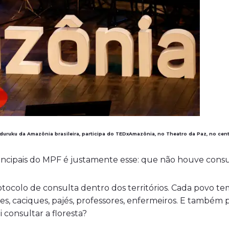
uruku da Amazônia brasileira, participa do TEDxAmazônia, no Theatro da Paz, no cent
ncipais do MPF é justamente esse: que não houve consu
tocolo de consulta dentro dos territórios. Cada povo te
res, caciques, pajés, professores, enfermeiros. E també
consultar a floresta?