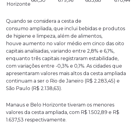
661,30
679,96
683,68
670,44
Horizonte
Quando se considera a cesta de
consumo ampliada, que inclui bebidas e produtos
de higiene e limpeza, além de alimentos,
houve aumento no valor médio em cinco das oito
capitais analisadas, variando entre 2,8% e 6,1%,
enquanto três capitais registraram estabilidade,
com variações entre -0,3% e 0,1%. As cidades que
apresentaram valores mais altos da cesta ampliada
continuam a ser o Rio de Janeiro (R$ 2.283,45) e
São Paulo (R$ 2.138,63).
Manaus e Belo Horizonte tiveram os menores
valores da cesta ampliada, com R$ 1.502,89 e R$
1.637,53 respectivamente.