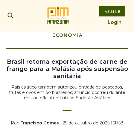
ASSINE
Login
ECONOMIA
Brasil retoma exportação de carne de
frango para a Malásia após suspensão
sanitária
País asiático também autorizou entrada de pescados,
frutas e ovos em pó brasileiros; anúncio ocorreu durante
missão oficial de Lula ao Sudeste Asiático
Por:
Francisco Gomes
| 25 de outubro de 2025 16H58