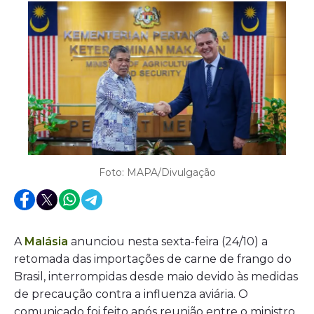
Foto: MAPA/Divulgação
A
Malásia
anunciou nesta sexta-feira (24/10) a
retomada das importações de carne de frango do
Brasil, interrompidas desde maio devido às medidas
de precaução contra a influenza aviária. O
comunicado foi feito após reunião entre o ministro