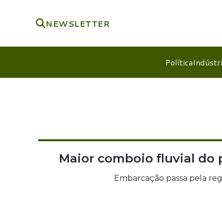
NEWSLETTER
Política
Indústr
Maior comboio fluvial do 
Embarcação passa pela regiã