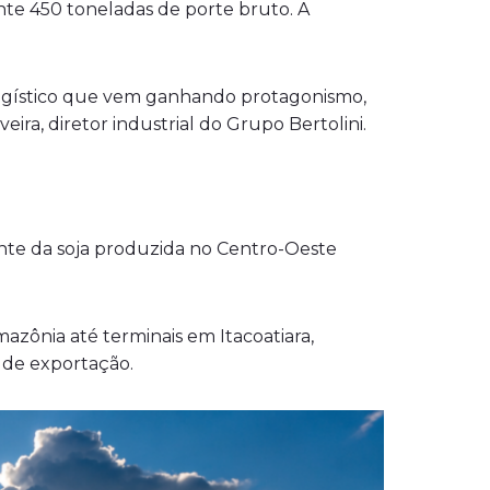
te 450 toneladas de porte bruto. A
 logístico que vem ganhando protagonismo,
veira, diretor industrial do Grupo Bertolini.
ante da soja produzida no Centro-Oeste
azônia até terminais em Itacoatiara,
 de exportação.