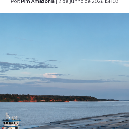
Por:
Pim Amazônia
| 2 de junho de 2026 15H03