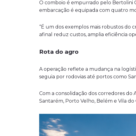
O comboio é empurrado pelo Bertolini 
embarcação é equipada com quatro moto
“É um dos exemplos mais robustos do cr
afinal reduz custos, amplia eficiência op
Rota do agro
A operação reflete a mudança na logísti
seguia por rodovias até portos como Sa
Com a consolidação dos corredores do Ar
Santarém, Porto Velho, Belém e Vila do