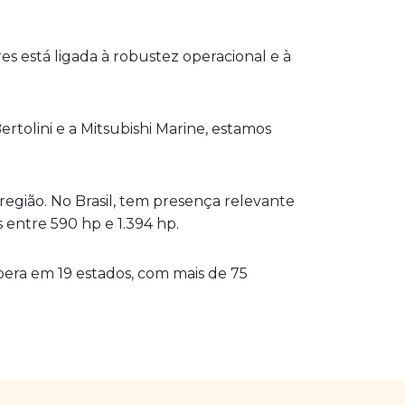
es está ligada à robustez operacional e à
rtolini e a Mitsubishi Marine, estamos
egião. No Brasil, tem presença relevante
entre 590 hp e 1.394 hp.
pera em 19 estados, com mais de 75