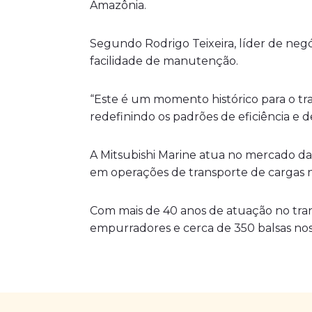
Amazônia.
Segundo Rodrigo Teixeira, líder de negó
facilidade de manutenção.
“Este é um momento histórico para o tran
redefinindo os padrões de eficiência e 
A Mitsubishi Marine atua no mercado da
em operações de transporte de cargas n
Com mais de 40 anos de atuação no tran
empurradores e cerca de 350 balsas nos m