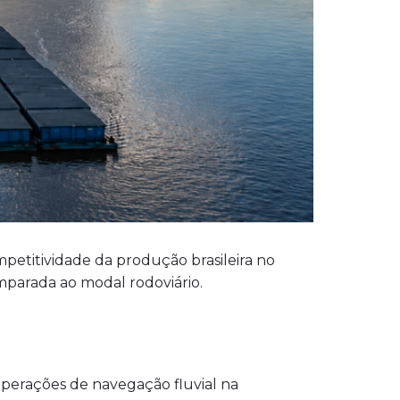
mpetitividade da produção brasileira no
parada ao modal rodoviário.
operações de navegação fluvial na