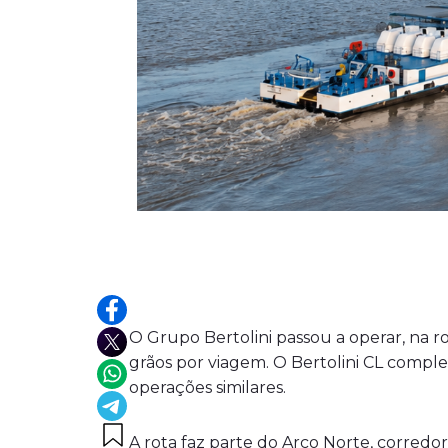
O Grupo Bertolini passou a operar, na r
grãos por viagem. O Bertolini CL compl
operações similares.
A rota faz parte do Arco Norte, corred