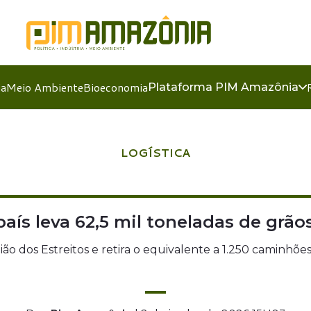
ia
Meio Ambiente
Bioeconomia
Plataforma PIM Amazônia
LOGÍSTICA
país leva 62,5 mil toneladas de gr
o dos Estreitos e retira o equivalente a 1.250 caminhõe