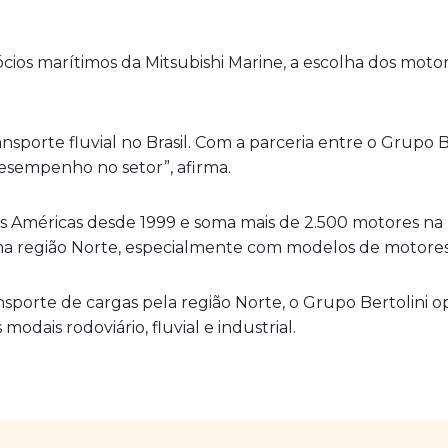
cios marítimos da Mitsubishi Marine, a escolha dos motor
sporte fluvial no Brasil. Com a parceria entre o Grupo Be
desempenho no setor”, afirma.
s Américas desde 1999 e soma mais de 2.500 motores na r
a região Norte, especialmente com modelos de motores 
sporte de cargas pela região Norte, o Grupo Bertolini o
odais rodoviário, fluvial e industrial.