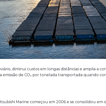
iário, diminui custos em longas distâncias e amplia a co
 emissão de CO₂ por tonelada transportada quando com
 Mitsubishi Marine começou em 2006 e se consolidou em 