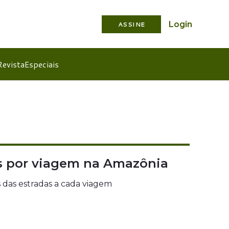
Login
ASSINE
Revista
Especiais
ãos por viagem na Amazônia
s das estradas a cada viagem