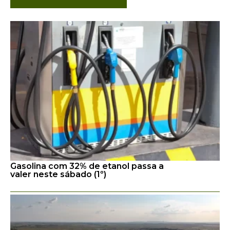
Gasolina com 32% de etanol passa a
valer neste sábado (1º)