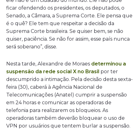
ele não é um cidadão do mundo. Ele não pode
ficar ofendendo os presidentes, os deputados, o
Senado, a Câmara, a Suprema Corte. Ele pensa que
é o quê? Ele tem que respeitar a decisão da
Suprema Corte brasileira. Se quiser bem, se não
quiser, paciência. Se não for assim, esse país nunca
será soberano”, disse.
Nesta tarde, Alexandre de Moraes
determinou a
suspensão da rede social X no Brasil
por ter
descumprido a intimação. Pela decisão desta sexta-
feira (30), caberá à Agência Nacional de
Telecomunicações (Anatel) cumprir a suspensão
em 24 horas e comunicar as operadoras de
telefonia para realizarem os bloqueios. As
operadoras também deverão bloquear o uso de
VPN por usuários que tentem burlar a suspensão.