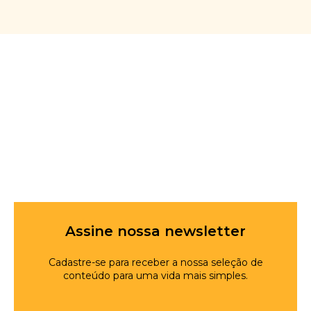
Assine nossa newsletter
Cadastre-se para receber a nossa seleção de
conteúdo para uma vida mais simples.